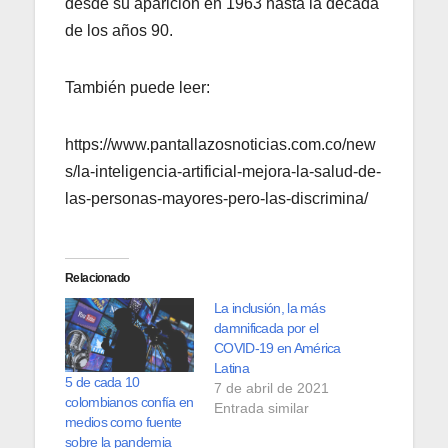
desde su aparición en 1963 hasta la década
de los años 90.
También puede leer:
https://www.pantallazosnoticias.com.co/new
s/la-inteligencia-artificial-mejora-la-salud-de-
las-personas-mayores-pero-las-discrimina/
Relacionado
La inclusión, la más
damnificada por el
COVID-19 en América
Latina
5 de cada 10
7 de abril de 2021
colombianos confía en
Entrada similar
medios como fuente
sobre la pandemia