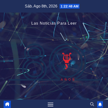
Saltar
Sáb. Ago 8th, 2026
1:22:49 AM
al
contenido
Las Noticias Para Leer