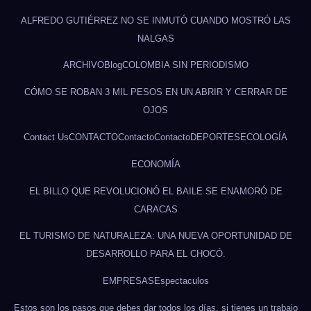
ALFREDO GUTIÉRREZ NO SE INMUTÓ CUANDO MOSTRÓ LAS
NALGAS
ARCHIVO
Blog
COLOMBIA SIN PERIODISMO
CÓMO SE ROBAN 3 MIL PESOS EN UN ABRIR Y CERRAR DE
OJOS
Contact Us
CONTACTO
Contacto
Contacto
DEPORTES
ECOLOGÍA
ECONOMÍA
EL BILLO QUE REVOLUCIONÓ EL BAILE SE ENAMORÓ DE
CARACAS
EL TURISMO DE NATURALEZA: UNA NUEVA OPORTUNIDAD DE
DESARROLLO PARA EL CHOCÓ.
EMPRESAS
Espectaculos
Estos son los pasos que debes dar todos los días, si tienes un trabajo