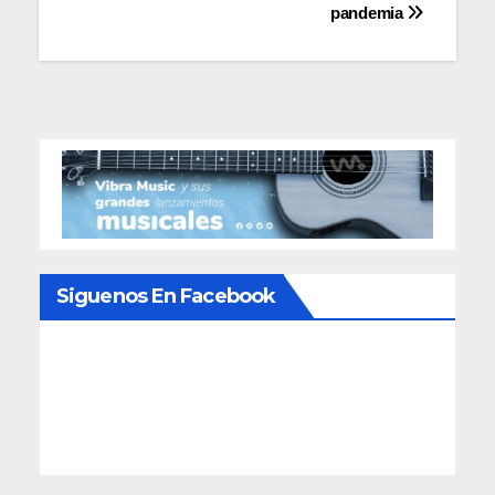
pandemia
Siguenos En Facebook