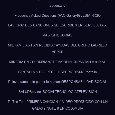
sedentario
Frequently Asked Questions (FAQ)
Gallery
IGLESIA
INICIO
LAS GRANDES CANCIONES SE ESCRIBEN EN SERVILLETAS.
MAS CATEGORIAS
MIL FAMILIAS HAN RECIBIDO AYUDAS DEL GRUPO LADRILLO
VERDE
MINERÍA EN COLOMBIA
NOTICIAS
OPINION
PANTALLA & DIAL
PANTALLA & DIAL
PERFILES
PERIODISMO
Portfolio
Reinventarnos sin perder lo humano
RESPONSABILIDAD SOCIAL
SALUD
Services
SOCIAL
TECNOLOGÍA
TELEVISIÓN
To The Top, PRIMERA CANCIÓN Y VIDEO PRODUCIDO CON UN
GALAXY NOTE 8 EN COLOMBIA