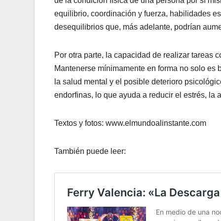
de la condición física de una persona por sí mi
equilibrio, coordinación y fuerza, habilidades 
desequilibrios que, más adelante, podrían aum
Por otra parte, la capacidad de realizar tareas 
Mantenerse mínimamente en forma no solo es ben
la salud mental y el posible deterioro psicológi
endorfinas, lo que ayuda a reducir el estrés, la
Textos y fotos: www.elmundoalinstante.com
También puede leer: