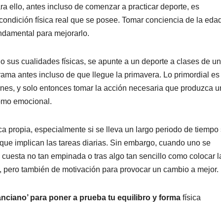
ra ello, antes incluso de comenzar a practicar deporte, es
condición física real que se posee. Tomar conciencia de la eda
fundamental para mejorarlo.
sus cualidades físicas, se apunte a un deporte a clases de un
ama antes incluso de que llegue la primavera. Lo primordial es
nes, y solo entonces tomar la acción necesaria que produzca u
como emocional.
ca propia, especialmente si se lleva un largo periodo de tiempo 
l que implican las tareas diarias. Sin embargo, cuando uno se
a cuesta no tan empinada o tras algo tan sencillo como colocar l
, pero también de motivación para provocar un cambio a mejor.
anciano’ para poner a prueba tu equilibro y forma
física