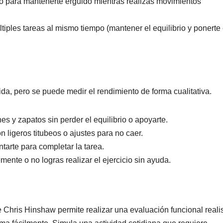
nco para mantenerte erguido mientras realizas movimientos
iples tareas al mismo tiempo (mantener el equilibrio y ponerte 
da, pero se puede medir el rendimiento de forma cualitativa.
es y zapatos sin perder el equilibrio o apoyarte.
n ligeros titubeos o ajustes para no caer.
tarte para completar la tarea.
emente o no logras realizar el ejercicio sin ayuda.
e Chris Hinshaw permite realizar una evaluación funcional reali