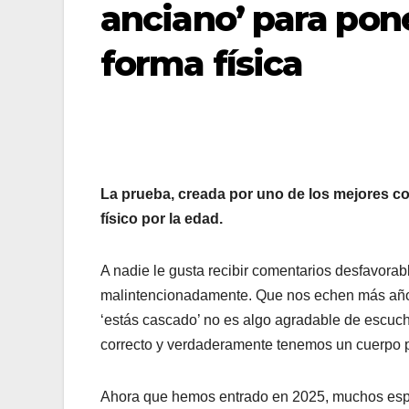
anciano’ para pone
forma física
La prueba, creada por uno de los mejores co
físico por la edad.
A nadie le gusta recibir comentarios desfavora
malintencionadamente. Que nos echen más años
‘estás cascado’ no es algo agradable de escuch
correcto y verdaderamente tenemos un cuerpo p
Ahora que hemos entrado en 2025, muchos esp