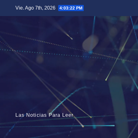
Saltar
Vie. Ago 7th, 2026
4:03:23 PM
al
contenido
Las Noticias Para Leer