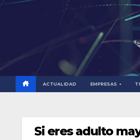
ACTUALIDAD
EMPRESAS
T
Si eres adulto mayo