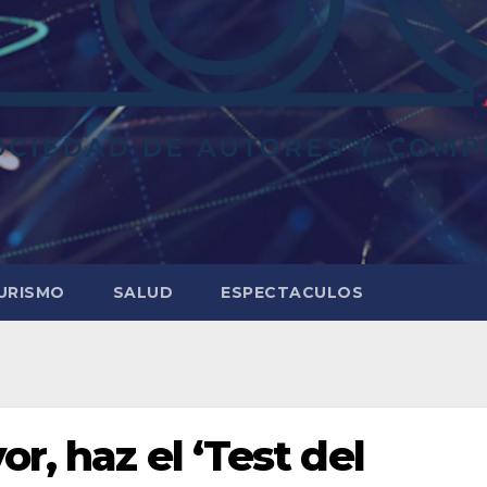
URISMO
SALUD
ESPECTACULOS
r, haz el ‘Test del