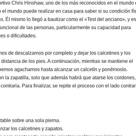
portivo Chris Hinshaw, uno de los más reconocidos en el mundo
 el mundo puede realizar en casa para saber si su condición fí
. Él mismo lo llegó a bautizar como el «Test del anciano», y es
funcional de las personas, particularmente su capacidad para
s o dificultades.
mos de descalzarnos por completo y dejar los calcetines y los
 distancia de los pies. A continuación, mientras se mantiene el
 debemos agacharnos hasta alcanzar un calcetín y ponérnoslo.
n la zapatilla, solo que además habrá que atarse los cordones,
ontraria. Para finalizar, se repite el proceso con el lado contrar
table sobre una sola pierna.
nzar los calcetines y zapatos.