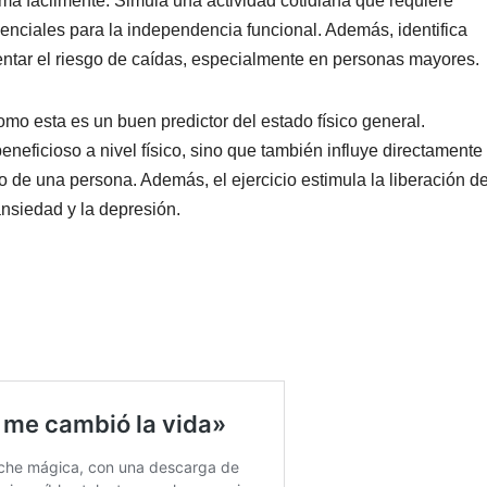
sma fácilmente. Simula una actividad cotidiana que requiere
esenciales para la independencia funcional. Además, identifica
entar el riesgo de caídas, especialmente en personas mayores.
como esta es un buen predictor del estado físico general.
eficioso a nivel físico, sino que también influye directamente
co de una persona. Además, el ejercicio estimula la liberación d
 ansiedad y la depresión.