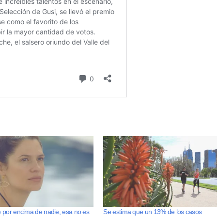
 por encima de nadie, esa no es
Se estima que un 13% de los casos