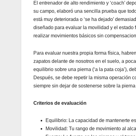
El entrenador de alto rendimiento y ‘coach’ de
su campo, elaboró una sencilla prueba que todo
está muy deteriorada o ‘se ha dejado’ demasiado
diseñado para evaluar la movilidad y el estado 
realizar movimientos básicos sin compensacione
Para evaluar nuestra propia forma física, habre
zapatos delante de nosotros en el suelo, a poca
equilibrio sobre una pierna (‘a la pata coja’),
Después, se debe repetir la misma operación co
siempre sin dejar de sostenerse sobre la pierna c
Criterios de evaluación
Equilibrio: La capacidad de mantenerte es
Movilidad: Tu rango de movimiento al alca