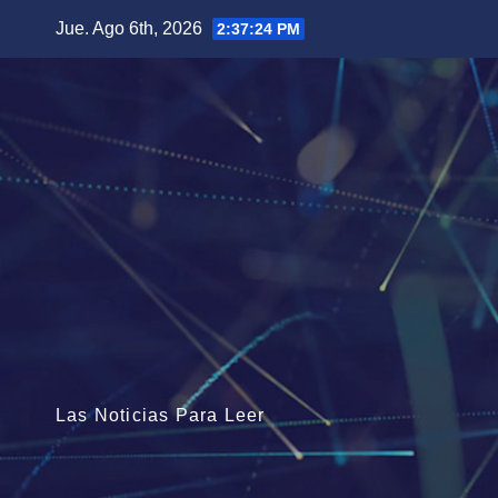
Saltar
Jue. Ago 6th, 2026
2:37:25 PM
al
contenido
Las Noticias Para Leer