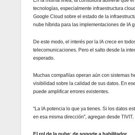
En la misma línea, la consultora advierte que e
tecnologías, especialmente infraestructura clou
Google Cloud sobre el estado de la infraestruc
nube híbrida para las implementaciones de IA g
De este modo, el interés por la IA crece en todos
telecomunicaciones. Pero el salto desde la inte
esperado.
Muchas compañías operan aún con sistemas here
visibilidad sobre la calidad de sus datos. En ese c
puede amplificar errores existentes.
“La IA potencia lo que ya tienes. Si los datos 
en esa misma dirección”, agregan desde TIVIT.
El rol de la nube: de soporte a habilitador