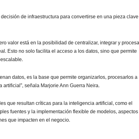
 decisión de infraestructura para convertirse en una pieza clave
o valor está en la posibilidad de centralizar, integrar y procesa
. Esto no solo facilita el acceso a los datos, sino que permite
 escalable.
nan datos, es la base que permite organizarlos, procesarlos a
a artificial”, señala Marjorie Ann Guerra Neira.
que resultan críticas para la inteligencia artificial, como el
iples fuentes y la implementación flexible de modelos, aspectos
nes que impacten en el negocio.