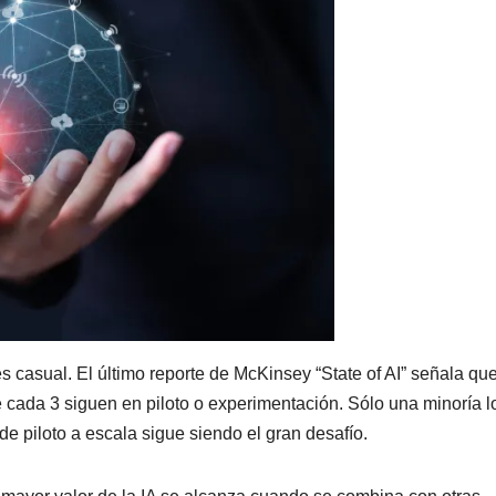
s casual. El último reporte de McKinsey “State of AI” señala qu
e cada 3 siguen en piloto o experimentación. ⁠Sólo una minoría l
 de piloto a escala sigue siendo el gran desafío.