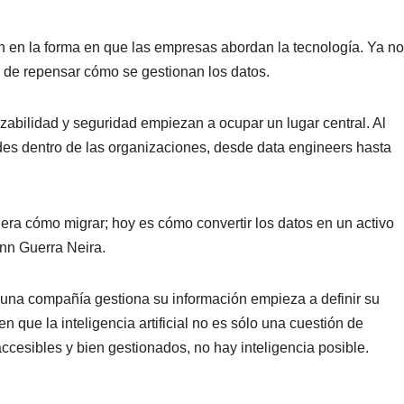
 en la forma en que las empresas abordan la tecnología. Ya no
no de repensar cómo se gestionan los datos.
zabilidad y seguridad empiezan a ocupar un lugar central. Al
es dentro de las organizaciones, desde data engineers hasta
era cómo migrar; hoy es cómo convertir los datos en un activo
Ann Guerra Neira.
e una compañía gestiona su información empieza a definir su
 que la inteligencia artificial no es sólo una cuestión de
accesibles y bien gestionados, no hay inteligencia posible.