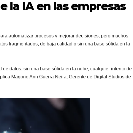
e la IA en las empresas
para automatizar procesos y mejorar decisiones, pero muchos
tos fragmentados, de baja calidad o sin una base sólida en la
ad de datos: sin una base sólida en la nube, cualquier intento de
plica Marjorie Ann Guerra Neira, Gerente de Digital Studios de