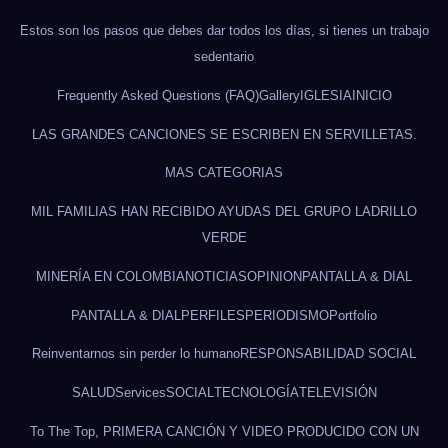
Estos son los pasos que debes dar todos los días, si tienes un trabajo
sedentario
Frequently Asked Questions (FAQ)
Gallery
IGLESIA
INICIO
LAS GRANDES CANCIONES SE ESCRIBEN EN SERVILLETAS.
MAS CATEGORIAS
MIL FAMILIAS HAN RECIBIDO AYUDAS DEL GRUPO LADRILLO
VERDE
MINERÍA EN COLOMBIA
NOTICIAS
OPINION
PANTALLA & DIAL
PANTALLA & DIAL
PERFILES
PERIODISMO
Portfolio
Reinventarnos sin perder lo humano
RESPONSABILIDAD SOCIAL
SALUD
Services
SOCIAL
TECNOLOGÍA
TELEVISIÓN
To The Top, PRIMERA CANCIÓN Y VIDEO PRODUCIDO CON UN