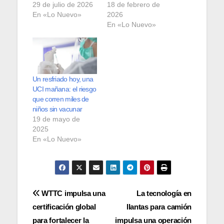
29 de julio de 2026
18 de febrero de
En «Lo Nuevo»
2026
En «Lo Nuevo»
Un resfriado hoy, una
UCI mañana: el riesgo
que corren miles de
niños sin vacunar
19 de mayo de
2025
En «Lo Nuevo»
Navegación
WTTC impulsa una
La tecnología en
certificación global
llantas para camión
de
para fortalecer la
impulsa una operación