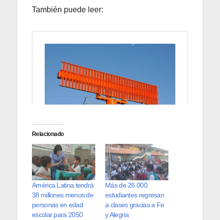
También puede leer:
Relacionado
América Latina tendrá
Más de 26.000
38 millones menos de
estudiantes regresan
personas en edad
a clases gracias a Fe
escolar para 2050
y Alegría