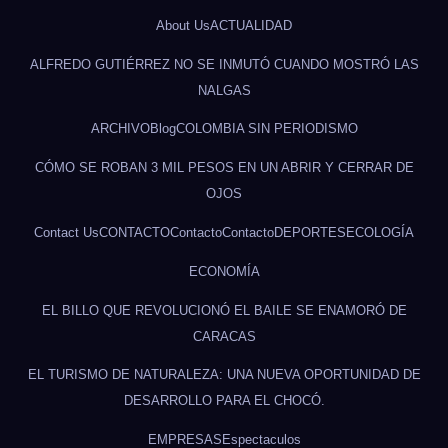
About Us
ACTUALIDAD
ALFREDO GUTIÉRREZ NO SE INMUTÓ CUANDO MOSTRÓ LAS
NALGAS
ARCHIVO
Blog
COLOMBIA SIN PERIODISMO
CÓMO SE ROBAN 3 MIL PESOS EN UN ABRIR Y CERRAR DE
OJOS
Contact Us
CONTACTO
Contacto
Contacto
DEPORTES
ECOLOGÍA
ECONOMÍA
EL BILLO QUE REVOLUCIONÓ EL BAILE SE ENAMORÓ DE
CARACAS
EL TURISMO DE NATURALEZA: UNA NUEVA OPORTUNIDAD DE
DESARROLLO PARA EL CHOCÓ.
EMPRESAS
Espectaculos