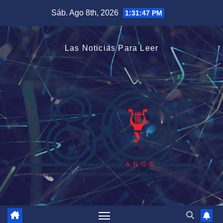
Saltar
Sáb. Ago 8th, 2026
1:31:48 PM
al
contenido
Las Noticias Para Leer