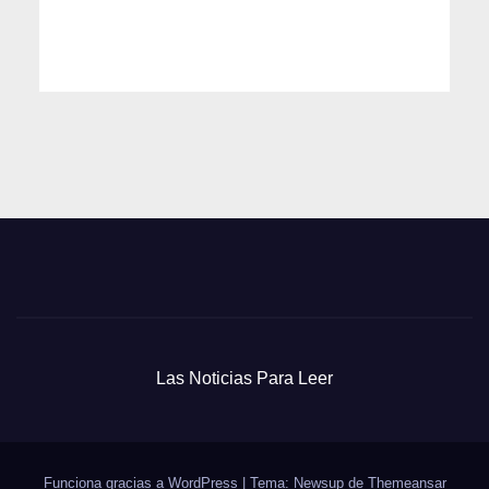
Las Noticias Para Leer
Funciona gracias a WordPress
|
Tema: Newsup de
Themeansar