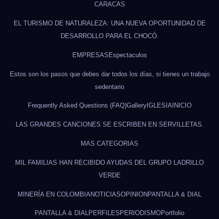
CARACAS
EL TURISMO DE NATURALEZA: UNA NUEVA OPORTUNIDAD DE
DESARROLLO PARA EL CHOCÓ.
EMPRESAS
Espectaculos
Estos son los pasos que debes dar todos los días, si tienes un trabajo
sedentario
Frequently Asked Questions (FAQ)
Gallery
IGLESIA
INICIO
LAS GRANDES CANCIONES SE ESCRIBEN EN SERVILLETAS.
MAS CATEGORIAS
MIL FAMILIAS HAN RECIBIDO AYUDAS DEL GRUPO LADRILLO
VERDE
MINERÍA EN COLOMBIA
NOTICIAS
OPINION
PANTALLA & DIAL
PANTALLA & DIAL
PERFILES
PERIODISMO
Portfolio