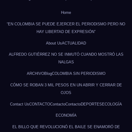
Home
“EN COLOMBIA SE PUEDE EJERCER EL PERIODISMO PERO NO
HAY LIBERTAD DE EXPRESIÓN”
About Us
ACTUALIDAD
ALFREDO GUTIÉRREZ NO SE INMUTÓ CUANDO MOSTRÓ LAS
NALGAS
ARCHIVO
Blog
COLOMBIA SIN PERIODISMO
CÓMO SE ROBAN 3 MIL PESOS EN UN ABRIR Y CERRAR DE
OJOS
Contact Us
CONTACTO
Contacto
Contacto
DEPORTES
ECOLOGÍA
ECONOMÍA
EL BILLO QUE REVOLUCIONÓ EL BAILE SE ENAMORÓ DE