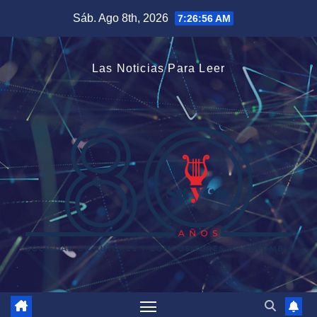
Saltar
Sáb. Ago 8th, 2026
7:26:56 AM
al
contenido
Las Noticias Para Leer