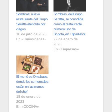
Sombras: nuevo
Sombras, del Grupo
restaurante del Grupo
Seratta, se consolida
Seratta atendido por
como el restaurante
ciegos
número uno de
16 de julio de 2025
Bogotá, en Tripadvisor
En «Curiosidades»
22 de enero de
2026
En «Empresas»
El menú es Omakase,
donde los comensales
están en las manos
del chef
18 de enero de
2023
En «COCINA»