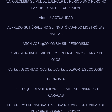
“EN COLOMBIA SE PUEDE EJERCER EL PERIODISMO PERO NO
HAY LIBERTAD DE EXPRESIÓN”
About Us
ACTUALIDAD
ALFREDO GUTIÉRREZ NO SE INMUTÓ CUANDO MOSTRÓ LAS
NALGAS
ARCHIVO
Blog
COLOMBIA SIN PERIODISMO
CÓMO SE ROBAN 3 MIL PESOS EN UN ABRIR Y CERRAR DE
OJOS
Contact Us
CONTACTO
Contacto
Contacto
DEPORTES
ECOLOGÍA
ECONOMÍA
EL BILLO QUE REVOLUCIONÓ EL BAILE SE ENAMORÓ DE
CARACAS
EL TURISMO DE NATURALEZA: UNA NUEVA OPORTUNIDAD DE
DESARROLLO PARA EL CHOCÓ.