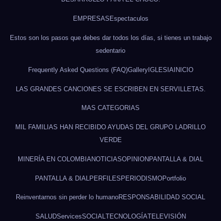
EMPRESAS
Espectaculos
Estos son los pasos que debes dar todos los días, si tienes un trabajo
sedentario
Frequently Asked Questions (FAQ)
Gallery
IGLESIA
INICIO
LAS GRANDES CANCIONES SE ESCRIBEN EN SERVILLETAS.
MAS CATEGORIAS
MIL FAMILIAS HAN RECIBIDO AYUDAS DEL GRUPO LADRILLO
VERDE
MINERÍA EN COLOMBIA
NOTICIAS
OPINION
PANTALLA & DIAL
PANTALLA & DIAL
PERFILES
PERIODISMO
Portfolio
Reinventarnos sin perder lo humano
RESPONSABILIDAD SOCIAL
SALUD
Services
SOCIAL
TECNOLOGÍA
TELEVISIÓN