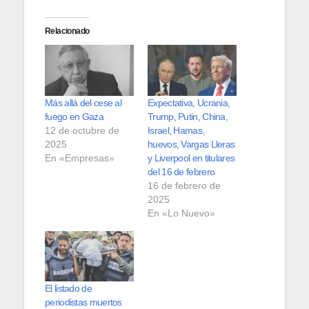
Relacionado
Más allá del cese al
Expectativa, Ucrania,
fuego en Gaza
Trump, Putin, China,
12 de octubre de
Israel, Hamas,
2025
huevos, Vargas Lleras
En «Empresas»
y Liverpool en titulares
del 16 de febrero
16 de febrero de
2025
En «Lo Nuevo»
El listado de
periodistas muertos