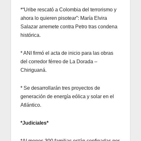
*“Uribe rescató a Colombia del terrorismo y
ahora lo quieren pisotear”: María Elvira
Salazar arremete contra Petro tras condena
histórica.
* ANI firmó el acta de inicio para las obras
del corredor férreo de La Dorada –
Chiriguaná.
* Se desarrollarán tres proyectos de
generación de energía eólica y solar en el
Atlántico.
*Judiciales*
*Al menos 300 familias están confinadas por