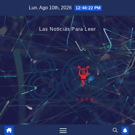
Saltar
Lun. Ago 10th, 2026
12:48:23 PM
al
contenido
Las Noticias Para Leer