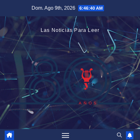
Saltar
Dom. Ago 9th, 2026
6:46:41 AM
al
contenido
Las Noticias Para Leer