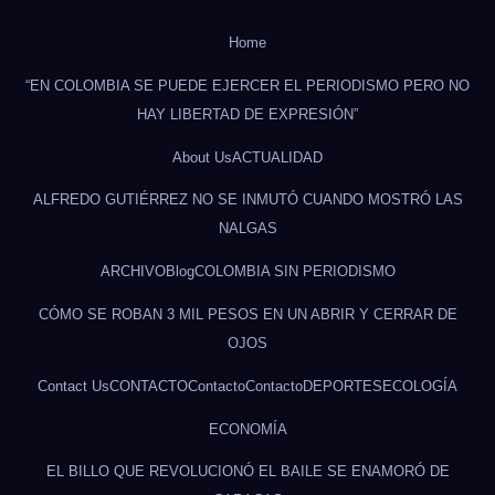
Home
“EN COLOMBIA SE PUEDE EJERCER EL PERIODISMO PERO NO
HAY LIBERTAD DE EXPRESIÓN”
About Us
ACTUALIDAD
ALFREDO GUTIÉRREZ NO SE INMUTÓ CUANDO MOSTRÓ LAS
NALGAS
ARCHIVO
Blog
COLOMBIA SIN PERIODISMO
CÓMO SE ROBAN 3 MIL PESOS EN UN ABRIR Y CERRAR DE
OJOS
Contact Us
CONTACTO
Contacto
Contacto
DEPORTES
ECOLOGÍA
ECONOMÍA
EL BILLO QUE REVOLUCIONÓ EL BAILE SE ENAMORÓ DE