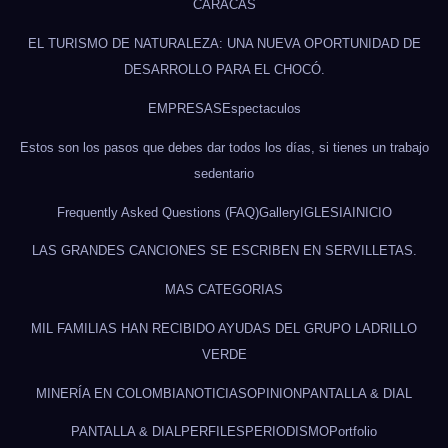
CARACAS
EL TURISMO DE NATURALEZA: UNA NUEVA OPORTUNIDAD DE
DESARROLLO PARA EL CHOCÓ.
EMPRESAS
Espectaculos
Estos son los pasos que debes dar todos los días, si tienes un trabajo
sedentario
Frequently Asked Questions (FAQ)
Gallery
IGLESIA
INICIO
LAS GRANDES CANCIONES SE ESCRIBEN EN SERVILLETAS.
MAS CATEGORIAS
MIL FAMILIAS HAN RECIBIDO AYUDAS DEL GRUPO LADRILLO
VERDE
MINERÍA EN COLOMBIA
NOTICIAS
OPINION
PANTALLA & DIAL
PANTALLA & DIAL
PERFILES
PERIODISMO
Portfolio