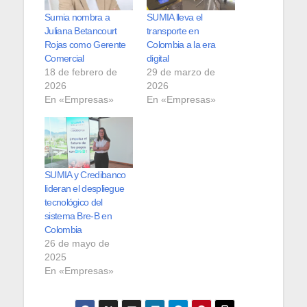
Sumia nombra a
SUMIA lleva el
Juliana Betancourt
transporte en
Rojas como Gerente
Colombia a la era
Comercial
digital
18 de febrero de
29 de marzo de
2026
2026
En «Empresas»
En «Empresas»
SUMIA y Credibanco
lideran el despliegue
tecnológico del
sistema Bre-B en
Colombia
26 de mayo de
2025
En «Empresas»