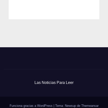
Las Noticias Para Leer
Funciona gracias a WordPress
|
Tema: Newsup de
Themeansar