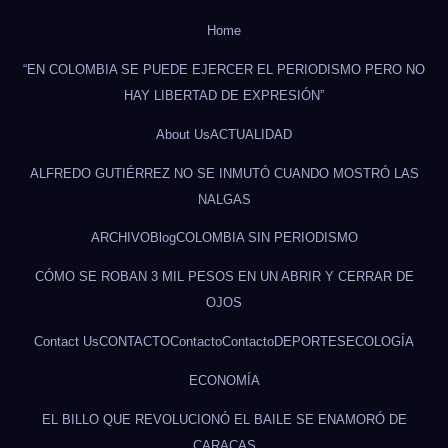
Home
“EN COLOMBIA SE PUEDE EJERCER EL PERIODISMO PERO NO
HAY LIBERTAD DE EXPRESIÓN”
About Us
ACTUALIDAD
ALFREDO GUTIÉRREZ NO SE INMUTÓ CUANDO MOSTRÓ LAS
NALGAS
ARCHIVO
Blog
COLOMBIA SIN PERIODISMO
CÓMO SE ROBAN 3 MIL PESOS EN UN ABRIR Y CERRAR DE
OJOS
Contact Us
CONTACTO
Contacto
Contacto
DEPORTES
ECOLOGÍA
ECONOMÍA
EL BILLO QUE REVOLUCIONÓ EL BAILE SE ENAMORÓ DE
CARACAS