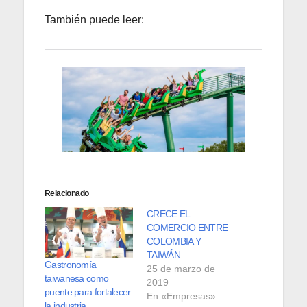
También puede leer:
Relacionado
CRECE EL
COMERCIO ENTRE
COLOMBIA Y
TAIWÁN
Gastronomía
25 de marzo de
taiwanesa como
2019
puente para fortalecer
En «Empresas»
la industria