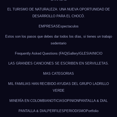
EL TURISMO DE NATURALEZA: UNA NUEVA OPORTUNIDAD DE
DESARROLLO PARA EL CHOCÓ.
EMPRESAS
Espectaculos
Estos son los pasos que debes dar todos los días, si tienes un trabajo
sedentario
Frequently Asked Questions (FAQ)
Gallery
IGLESIA
INICIO
LAS GRANDES CANCIONES SE ESCRIBEN EN SERVILLETAS.
MAS CATEGORIAS
MIL FAMILIAS HAN RECIBIDO AYUDAS DEL GRUPO LADRILLO
VERDE
MINERÍA EN COLOMBIA
NOTICIAS
OPINION
PANTALLA & DIAL
PANTALLA & DIAL
PERFILES
PERIODISMO
Portfolio