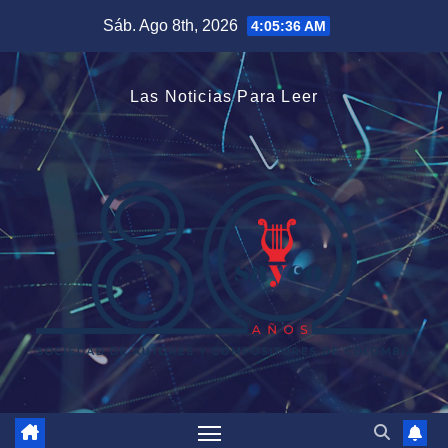
Saltar
Sáb. Ago 8th, 2026
4:05:37 AM
al
contenido
Las Noticias Para Leer