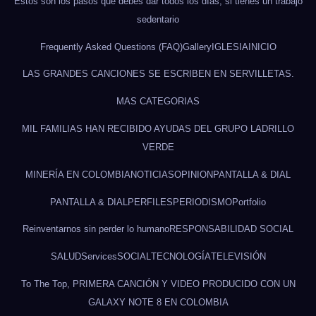
Estos son los pasos que debes dar todos los días, si tienes un trabajo
sedentario
Frequently Asked Questions (FAQ)
Gallery
IGLESIA
INICIO
LAS GRANDES CANCIONES SE ESCRIBEN EN SERVILLETAS.
MAS CATEGORIAS
MIL FAMILIAS HAN RECIBIDO AYUDAS DEL GRUPO LADRILLO
VERDE
MINERÍA EN COLOMBIA
NOTICIAS
OPINION
PANTALLA & DIAL
PANTALLA & DIAL
PERFILES
PERIODISMO
Portfolio
Reinventarnos sin perder lo humano
RESPONSABILIDAD SOCIAL
SALUD
Services
SOCIAL
TECNOLOGÍA
TELEVISIÓN
To The Top, PRIMERA CANCIÓN Y VIDEO PRODUCIDO CON UN
GALAXY NOTE 8 EN COLOMBIA