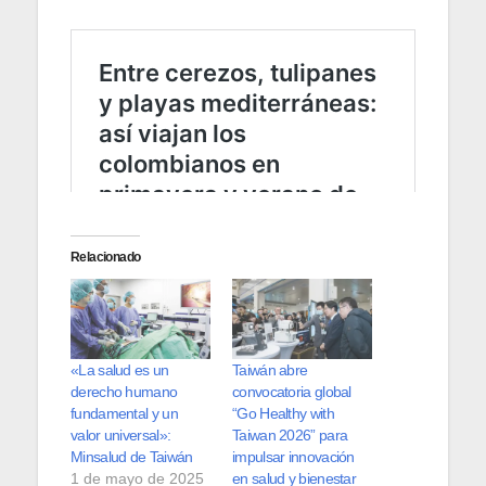
Relacionado
«La salud es un
Taiwán abre
derecho humano
convocatoria global
fundamental y un
“Go Healthy with
valor universal»:
Taiwan 2026” para
Minsalud de Taiwán
impulsar innovación
1 de mayo de 2025
en salud y bienestar