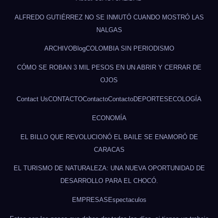
ALFREDO GUTIÉRREZ NO SE INMUTÓ CUANDO MOSTRÓ LAS
NALGAS
ARCHIVO
Blog
COLOMBIA SIN PERIODISMO
CÓMO SE ROBAN 3 MIL PESOS EN UN ABRIR Y CERRAR DE
OJOS
Contact Us
CONTACTO
Contacto
Contacto
DEPORTES
ECOLOGÍA
ECONOMÍA
EL BILLO QUE REVOLUCIONÓ EL BAILE SE ENAMORÓ DE
CARACAS
EL TURISMO DE NATURALEZA: UNA NUEVA OPORTUNIDAD DE
DESARROLLO PARA EL CHOCÓ.
EMPRESAS
Espectaculos