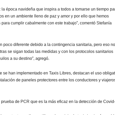
 la época navideña que inspira a todos a tomarse un tiempo pa
dos en un ambiente lleno de paz y amor y por ello que hemos
 para cumplir cabalmente con este trabajo”, comentó Stefanía
n poco diferente debido a la contingencia sanitaria, pero eso n
tras se sigan todas las medidas y con los protocolos sanitarios
uilos a su destino”, agregó.
e se han implementado en Taxis Libres, destacan el uso obligat
alación de paneles protectores entre los conductores y viajero
a prueba de PCR que es la más eficaz en la detección de Covid