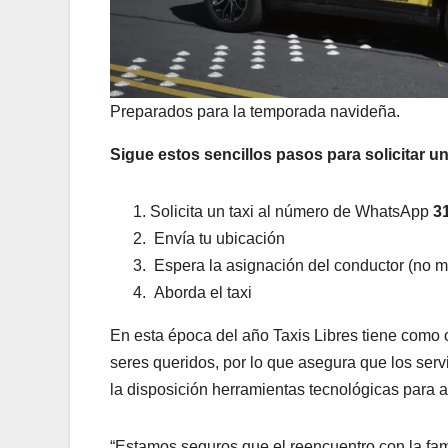
Preparados para la temporada navideña.
Sigue estos sencillos pasos para solicitar 
Solicita un taxi al número de WhatsApp
3
Envía tu ubicación
Espera la asignación del conductor (no 
Aborda el taxi
En esta época del año Taxis Libres tiene como o
seres queridos, por lo que asegura que los serv
la disposición herramientas tecnológicas para 
“Estamos seguros que el reencuentro con la fam