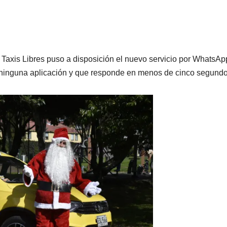
s, Taxis Libres puso a disposición el nuevo servicio por WhatsAp
jar ninguna aplicación y que responde en menos de cinco segundo