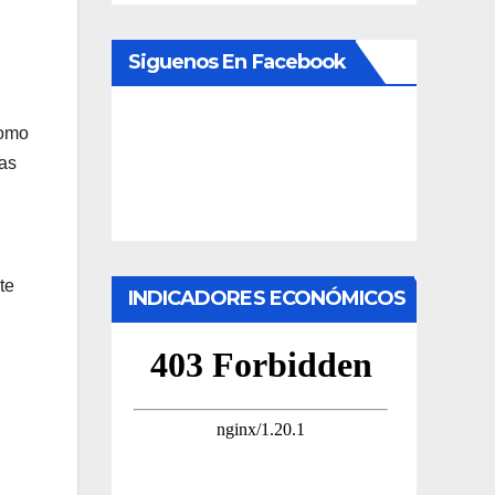
Siguenos En Facebook
como
bas
te
INDICADORES ECONÓMICOS