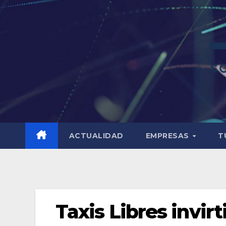
ACTUALIDAD
EMPRESAS
T
Taxis Libres invirt