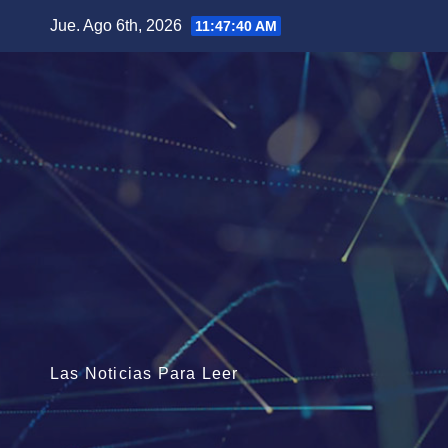
Saltar
Jue. Ago 6th, 2026
11:47:41 AM
al
contenido
Las Noticias Para Leer