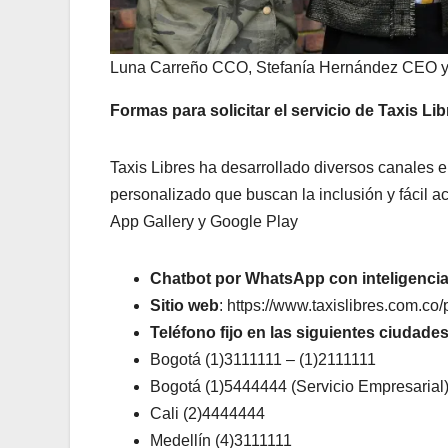
Luna Carreño CCO, Stefanía Hernández CEO y M
Formas para solicitar el servicio de Taxis Lib
Taxis Libres ha desarrollado diversos canales en
personalizado que buscan la inclusión y fácil 
App Gallery y Google Play
Chatbot por WhatsApp con inteligencia a
Sitio web
: https://www.taxislibres.com.co/
Teléfono fijo en las siguientes ciudades
Bogotá (1)3111111 – (1)2111111
Bogotá (1)5444444 (Servicio Empresarial
Cali (2)4444444
Medellín (4)3111111