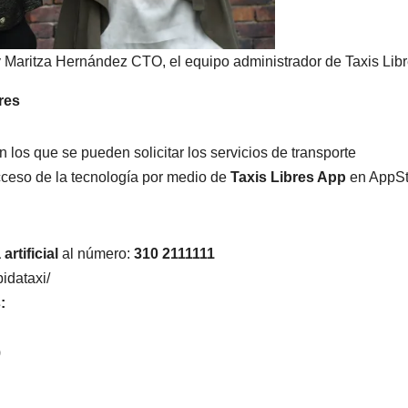
aritza Hernández CTO, el equipo administrador de Taxis Libr
res
 los que se pueden solicitar los servicios de transporte
acceso de la tecnología por medio de
Taxis Libres App
en AppSt
rtificial
al número:
310 2111111
pidataxi/
:
)