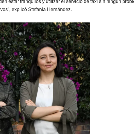
en estar tranquilos y utilizar el servicio de taxi sin ningún pro
lvos”, explicó Stefanía Hernández.