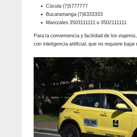
Cúcuta (7)5777777
Bucaramanga (7)6333333
Manizales 3503111111 o 3502111111
Para la conveniencia y facilidad de los viajero
con inteligencia artificial, que no requiere ba