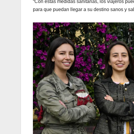
“Con estas medidas sanitarias, los viajeros pued
para que puedan llegar a su destino sanos y sa