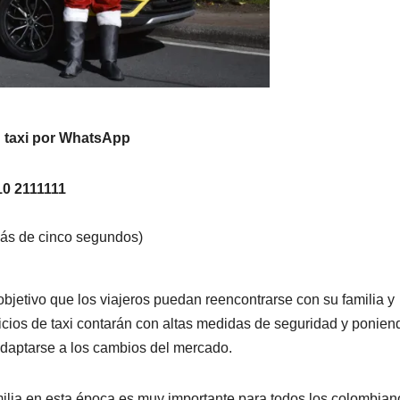
un taxi por WhatsApp
10 2111111
más de cinco segundos)
bjetivo que los viajeros puedan reencontrarse con su familia y
icios de taxi contarán con altas medidas de seguridad y ponien
adaptarse a los cambios del mercado.
ilia en esta época es muy importante para todos los colombian