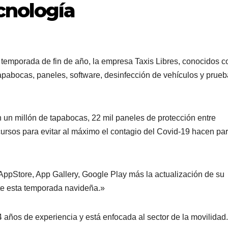
cnología
la temporada de fin de año, la empresa Taxis Libres, conocidos 
 tapabocas, paneles, software, desinfección de vehículos y prue
n un millón de tapabocas, 22 mil paneles de protección entre
 cursos para evitar al máximo el contagio del Covid-19 hacen par
AppStore, App Gallery, Google Play más la actualización de su
te esta temporada navideña.»
años de experiencia y está enfocada al sector de la movilidad.