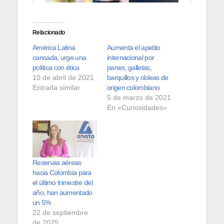
Relacionado
América Latina
Aumenta el apetito
cansada, urge una
internacional por
política con ética
panes, galletas,
10 de abril de 2021
barquillos y obleas de
Entrada similar
origen colombiano
5 de marzo de 2021
En «Curiosidades»
Reservas aéreas
hacia Colombia para
el último trimestre del
año, han aumentado
un 5%
22 de septiembre
de 2025