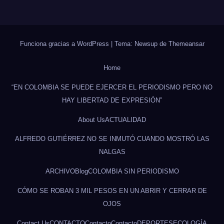
Funciona gracias a WordPress
|
Tema: Newsup de
Themeansar
Home
“EN COLOMBIA SE PUEDE EJERCER EL PERIODISMO PERO NO
HAY LIBERTAD DE EXPRESIÓN”
About Us
ACTUALIDAD
ALFREDO GUTIÉRREZ NO SE INMUTÓ CUANDO MOSTRÓ LAS
NALGAS
ARCHIVO
Blog
COLOMBIA SIN PERIODISMO
CÓMO SE ROBAN 3 MIL PESOS EN UN ABRIR Y CERRAR DE
OJOS
Contact Us
CONTACTO
Contacto
Contacto
DEPORTES
ECOLOGÍA