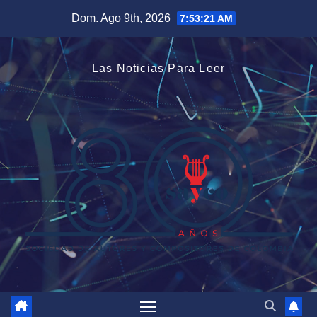
Saltar
Dom. Ago 9th, 2026
7:53:21 AM
al
contenido
Las Noticias Para Leer