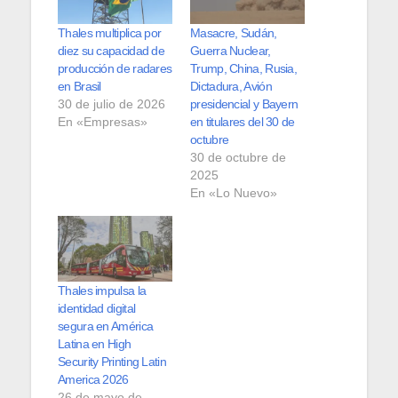
Thales multiplica por
Masacre, Sudán,
diez su capacidad de
Guerra Nuclear,
producción de radares
Trump, China, Rusia,
en Brasil
Dictadura, Avión
30 de julio de 2026
presidencial y Bayern
En «Empresas»
en titulares del 30 de
octubre
30 de octubre de
2025
En «Lo Nuevo»
Thales impulsa la
identidad digital
segura en América
Latina en High
Security Printing Latin
America 2026
26 de mayo de