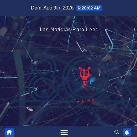
Saltar
Dom. Ago 9th, 2026
6:26:02 AM
al
contenido
Las Noticias Para Leer