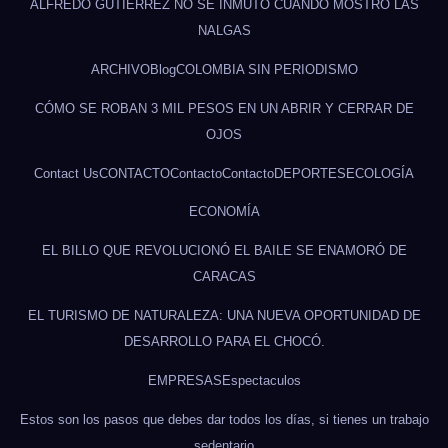
ALFREDO GUTIÉRREZ NO SE INMUTÓ CUANDO MOSTRÓ LAS
NALGAS
ARCHIVO
Blog
COLOMBIA SIN PERIODISMO
CÓMO SE ROBAN 3 MIL PESOS EN UN ABRIR Y CERRAR DE
OJOS
Contact Us
CONTACTO
Contacto
Contacto
DEPORTES
ECOLOGÍA
ECONOMÍA
EL BILLO QUE REVOLUCIONÓ EL BAILE SE ENAMORÓ DE
CARACAS
EL TURISMO DE NATURALEZA: UNA NUEVA OPORTUNIDAD DE
DESARROLLO PARA EL CHOCÓ.
EMPRESAS
Espectaculos
Estos son los pasos que debes dar todos los días, si tienes un trabajo
sedentario