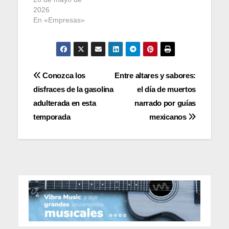
2026
En «Empresas»
Navegación
Conozca los
Entre altares y sabores:
disfraces de la gasolina
el día de muertos
de
adulterada en esta
narrado por guías
entradas
temporada
mexicanos