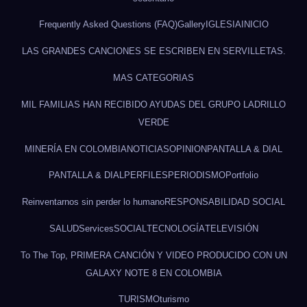
Frequently Asked Questions (FAQ)
Gallery
IGLESIA
INICIO
LAS GRANDES CANCIONES SE ESCRIBEN EN SERVILLETAS.
MAS CATEGORIAS
MIL FAMILIAS HAN RECIBIDO AYUDAS DEL GRUPO LADRILLO
VERDE
MINERÍA EN COLOMBIA
NOTICIAS
OPINION
PANTALLA & DIAL
PANTALLA & DIAL
PERFILES
PERIODISMO
Portfolio
Reinventarnos sin perder lo humano
RESPONSABILIDAD SOCIAL
SALUD
Services
SOCIAL
TECNOLOGÍA
TELEVISIÓN
To The Top, PRIMERA CANCIÓN Y VIDEO PRODUCIDO CON UN
GALAXY NOTE 8 EN COLOMBIA
TURISMO
turismo