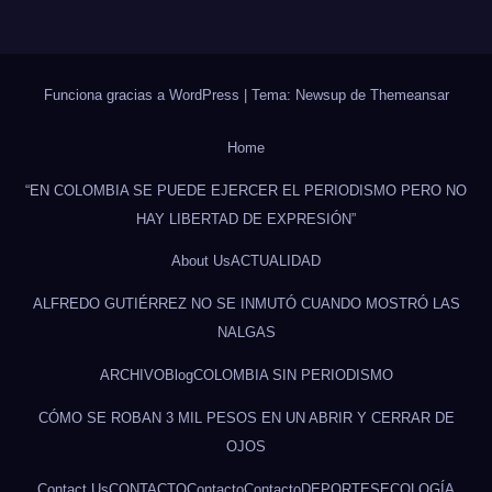
Funciona gracias a WordPress
|
Tema: Newsup de
Themeansar
Home
“EN COLOMBIA SE PUEDE EJERCER EL PERIODISMO PERO NO
HAY LIBERTAD DE EXPRESIÓN”
About Us
ACTUALIDAD
ALFREDO GUTIÉRREZ NO SE INMUTÓ CUANDO MOSTRÓ LAS
NALGAS
ARCHIVO
Blog
COLOMBIA SIN PERIODISMO
CÓMO SE ROBAN 3 MIL PESOS EN UN ABRIR Y CERRAR DE
OJOS
Contact Us
CONTACTO
Contacto
Contacto
DEPORTES
ECOLOGÍA