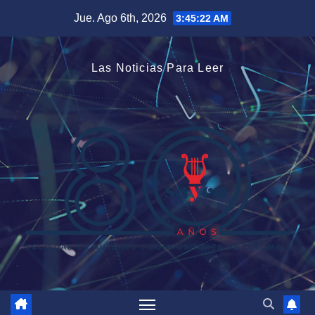
Saltar
Jue. Ago 6th, 2026
3:45:23 AM
al
contenido
Las Noticias Para Leer