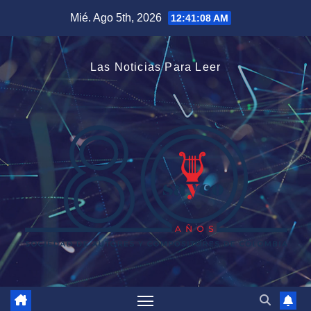
Saltar
Mié. Ago 5th, 2026
12:41:09 AM
al
contenido
Las Noticias Para Leer