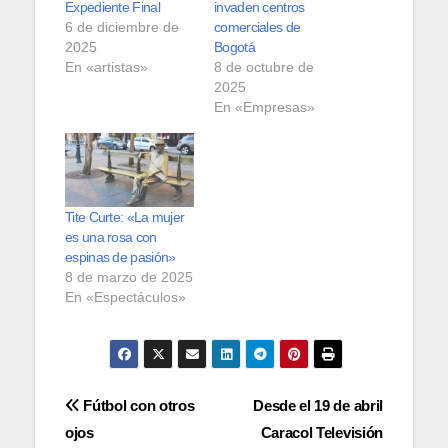
Expediente Final
invaden centros
6 de diciembre de
comerciales de
2025
Bogotá
En «artistas»
8 de octubre de
2025
En «Empresas»
Tite Curte: «La mujer
es una rosa con
espinas de pasión»
8 de marzo de 2025
En «Espectáculos»
Navegación
Fútbol con otros
Desde el 19 de abril
ojos
Caracol Televisión