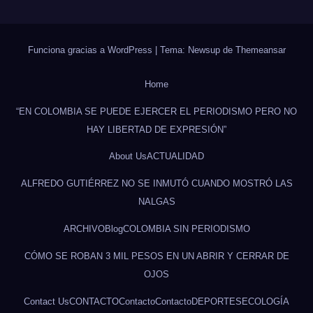
Funciona gracias a WordPress
|
Tema: Newsup de
Themeansar
Home
“EN COLOMBIA SE PUEDE EJERCER EL PERIODISMO PERO NO
HAY LIBERTAD DE EXPRESIÓN”
About Us
ACTUALIDAD
ALFREDO GUTIÉRREZ NO SE INMUTÓ CUANDO MOSTRÓ LAS
NALGAS
ARCHIVO
Blog
COLOMBIA SIN PERIODISMO
CÓMO SE ROBAN 3 MIL PESOS EN UN ABRIR Y CERRAR DE
OJOS
Contact Us
CONTACTO
Contacto
Contacto
DEPORTES
ECOLOGÍA