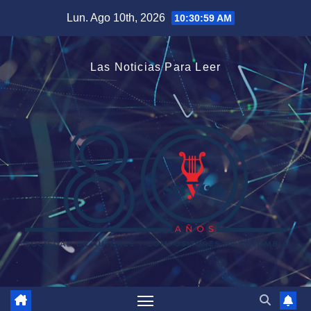
Saltar
Lun. Ago 10th, 2026
10:31:00 AM
al
contenido
Las Noticias Para Leer