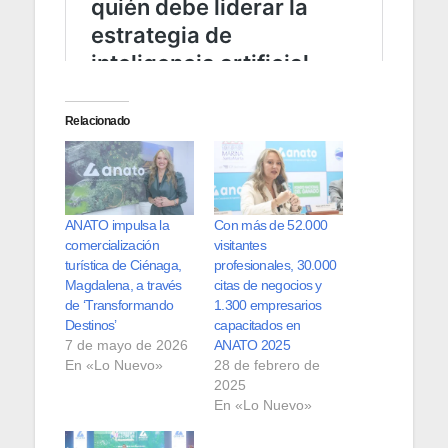
Relacionado
ANATO impulsa la
Con más de 52.000
comercialización
visitantes
turística de Ciénaga,
profesionales, 30.000
Magdalena, a través
citas de negocios y
de ‘Transformando
1.300 empresarios
Destinos’
capacitados en
7 de mayo de 2026
ANATO 2025
En «Lo Nuevo»
28 de febrero de
2025
En «Lo Nuevo»