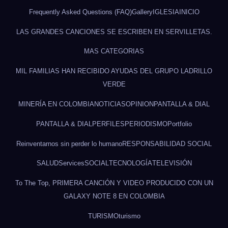
Frequently Asked Questions (FAQ)
Gallery
IGLESIA
INICIO
LAS GRANDES CANCIONES SE ESCRIBEN EN SERVILLETAS.
MAS CATEGORIAS
MIL FAMILIAS HAN RECIBIDO AYUDAS DEL GRUPO LADRILLO
VERDE
MINERÍA EN COLOMBIA
NOTICIAS
OPINION
PANTALLA & DIAL
PANTALLA & DIAL
PERFILES
PERIODISMO
Portfolio
Reinventarnos sin perder lo humano
RESPONSABILIDAD SOCIAL
SALUD
Services
SOCIAL
TECNOLOGÍA
TELEVISIÓN
To The Top, PRIMERA CANCIÓN Y VIDEO PRODUCIDO CON UN
GALAXY NOTE 8 EN COLOMBIA
TURISMO
turismo