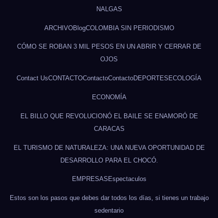
NALGAS
ARCHIVO
Blog
COLOMBIA SIN PERIODISMO
CÓMO SE ROBAN 3 MIL PESOS EN UN ABRIR Y CERRAR DE
OJOS
Contact Us
CONTACTO
Contacto
Contacto
DEPORTES
ECOLOGÍA
ECONOMÍA
EL BILLO QUE REVOLUCIONÓ EL BAILE SE ENAMORÓ DE
CARACAS
EL TURISMO DE NATURALEZA: UNA NUEVA OPORTUNIDAD DE
DESARROLLO PARA EL CHOCÓ.
EMPRESAS
Espectaculos
Estos son los pasos que debes dar todos los días, si tienes un trabajo
sedentario