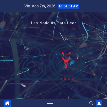
Saltar
Vie. Ago 7th, 2026
10:54:52 AM
al
contenido
Las Noticias Para Leer