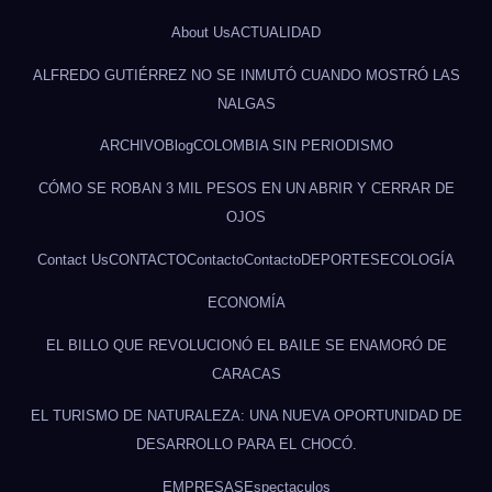
About Us
ACTUALIDAD
ALFREDO GUTIÉRREZ NO SE INMUTÓ CUANDO MOSTRÓ LAS
NALGAS
ARCHIVO
Blog
COLOMBIA SIN PERIODISMO
CÓMO SE ROBAN 3 MIL PESOS EN UN ABRIR Y CERRAR DE
OJOS
Contact Us
CONTACTO
Contacto
Contacto
DEPORTES
ECOLOGÍA
ECONOMÍA
EL BILLO QUE REVOLUCIONÓ EL BAILE SE ENAMORÓ DE
CARACAS
EL TURISMO DE NATURALEZA: UNA NUEVA OPORTUNIDAD DE
DESARROLLO PARA EL CHOCÓ.
EMPRESAS
Espectaculos