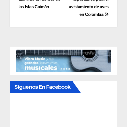
de
las Islas Caimán
avistamiento de aves
entradas
en Colombia
Siguenos En Facebook