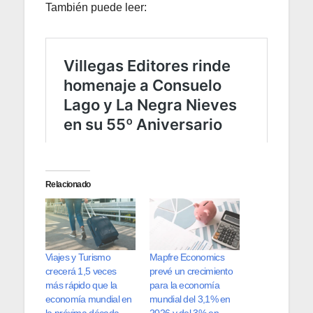
También puede leer:
Relacionado
Viajes y Turismo
Mapfre Economics
crecerá 1,5 veces
prevé un crecimiento
más rápido que la
para la economía
economía mundial en
mundial del 3,1% en
la próxima década
2026 y del 3% en