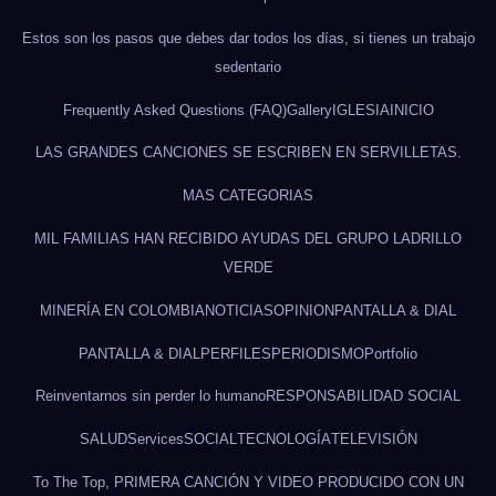
Estos son los pasos que debes dar todos los días, si tienes un trabajo
sedentario
Frequently Asked Questions (FAQ)
Gallery
IGLESIA
INICIO
LAS GRANDES CANCIONES SE ESCRIBEN EN SERVILLETAS.
MAS CATEGORIAS
MIL FAMILIAS HAN RECIBIDO AYUDAS DEL GRUPO LADRILLO
VERDE
MINERÍA EN COLOMBIA
NOTICIAS
OPINION
PANTALLA & DIAL
PANTALLA & DIAL
PERFILES
PERIODISMO
Portfolio
Reinventarnos sin perder lo humano
RESPONSABILIDAD SOCIAL
SALUD
Services
SOCIAL
TECNOLOGÍA
TELEVISIÓN
To The Top, PRIMERA CANCIÓN Y VIDEO PRODUCIDO CON UN