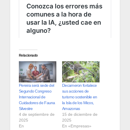
Relacionado
Pereira será sede del
Decameron fortalece
Segundo Congreso
sus acciones de
Internacional de
turismo sostenible en
Cuidadores de Fauna
la Isla de los Micos,
Silvestre
Amazonas
4 de septiembre de
15 de diciembre de
2025
2025
En
En «Empresas»