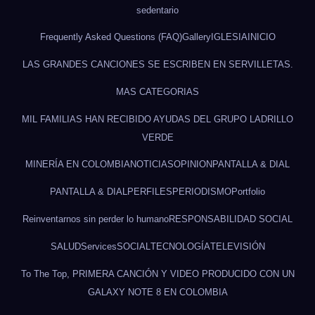
sedentario
Frequently Asked Questions (FAQ)
Gallery
IGLESIA
INICIO
LAS GRANDES CANCIONES SE ESCRIBEN EN SERVILLETAS.
MAS CATEGORIAS
MIL FAMILIAS HAN RECIBIDO AYUDAS DEL GRUPO LADRILLO
VERDE
MINERÍA EN COLOMBIA
NOTICIAS
OPINION
PANTALLA & DIAL
PANTALLA & DIAL
PERFILES
PERIODISMO
Portfolio
Reinventarnos sin perder lo humano
RESPONSABILIDAD SOCIAL
SALUD
Services
SOCIAL
TECNOLOGÍA
TELEVISIÓN
To The Top, PRIMERA CANCIÓN Y VIDEO PRODUCIDO CON UN
GALAXY NOTE 8 EN COLOMBIA