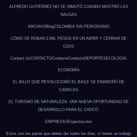
ALFREDO GUTIÉRREZ NO SE INMUTÓ CUANDO MOSTRÓ LAS
NALGAS
ARCHIVO
Blog
COLOMBIA SIN PERIODISMO
CÓMO SE ROBAN 3 MIL PESOS EN UN ABRIR Y CERRAR DE
OJOS
Contact Us
CONTACTO
Contacto
Contacto
DEPORTES
ECOLOGÍA
ECONOMÍA
EL BILLO QUE REVOLUCIONÓ EL BAILE SE ENAMORÓ DE
CARACAS
EL TURISMO DE NATURALEZA: UNA NUEVA OPORTUNIDAD DE
DESARROLLO PARA EL CHOCÓ.
EMPRESAS
Espectaculos
Estos son los pasos que debes dar todos los días, si tienes un trabajo