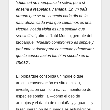
“Ukumarí no reemplaza la selva, pero sí
enseña a respetarla y amarla. En un país
urbano que se desconecta cada día de la
naturaleza, cada vida que cuidamos es una
victoria y cada visita es una semilla que
sensibiliza”
, afirma Raúl Murillo, gerente del
bioparque.
“Nuestro compromiso es simple y
profundo: educar para conservar y demostrar
que la conservación también sucede en la
ciudad”.
El bioparque consolida un modelo que
articula conservación ex situ e in situ,
investigación con flora nativa, monitoreo de
especies sombrilla —como el oso de
anteojos y el danta de montaña y jaguar—, y
la recuperación de humedales estratégicos