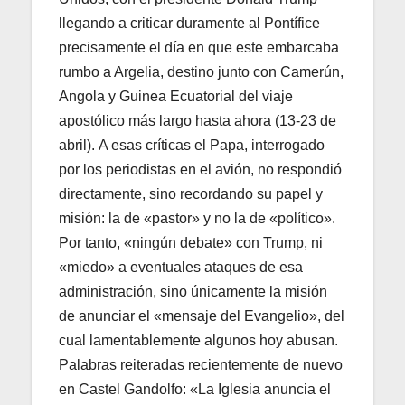
llegando a criticar duramente al Pontífice
precisamente el día en que este embarcaba
rumbo a Argelia, destino junto con Camerún,
Angola y Guinea Ecuatorial del viaje
apostólico más largo hasta ahora (13-23 de
abril). A esas críticas el Papa, interrogado
por los periodistas en el avión, no respondió
directamente, sino recordando su papel y
misión: la de «pastor» y no la de «político».
Por tanto, «ningún debate» con Trump, ni
«miedo» a eventuales ataques de esa
administración, sino únicamente la misión
de anunciar el «mensaje del Evangelio», del
cual lamentablemente algunos hoy abusan.
Palabras reiteradas recientemente de nuevo
en Castel Gandolfo: «La Iglesia anuncia el