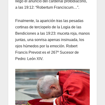
llegó el anuncio del cardenal protodiácono,
a las 19:12: “Robertum Franciscum…”.
Finalmente, la aparición tras las pesadas
cortinas de terciopelo de la Logia de las
Bendiciones a las 19:23: muceta roja, manos
juntas, una sonrisa apenas insinuada, los
ojos húmedos por la emoción. Robert
Francis Prevost es el 267º Sucesor de
Pedro: León XIV.