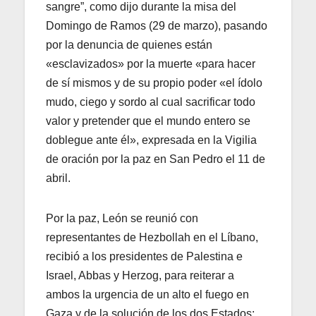
sangre”, como dijo durante la misa del
Domingo de Ramos (29 de marzo), pasando
por la denuncia de quienes están
«esclavizados» por la muerte «para hacer
de sí mismos y de su propio poder «el ídolo
mudo, ciego y sordo al cual sacrificar todo
valor y pretender que el mundo entero se
doblegue ante él», expresada en la Vigilia
de oración por la paz en San Pedro el 11 de
abril.
Por la paz, León se reunió con
representantes de Hezbollah en el Líbano,
recibió a los presidentes de Palestina e
Israel, Abbas y Herzog, para reiterar a
ambos la urgencia de un alto el fuego en
Gaza y de la solución de los dos Estados;