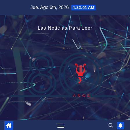
Saltar
Jue. Ago 6th, 2026
4:32:02 AM
al
contenido
Las Noticias Para Leer