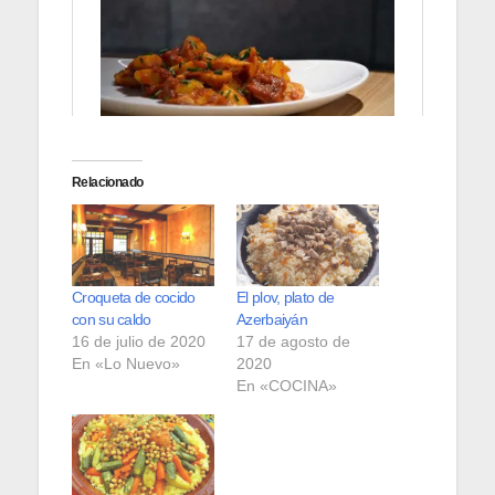
Relacionado
Croqueta de cocido
El plov, plato de
con su caldo
Azerbaiyán
16 de julio de 2020
17 de agosto de
En «Lo Nuevo»
2020
En «COCINA»