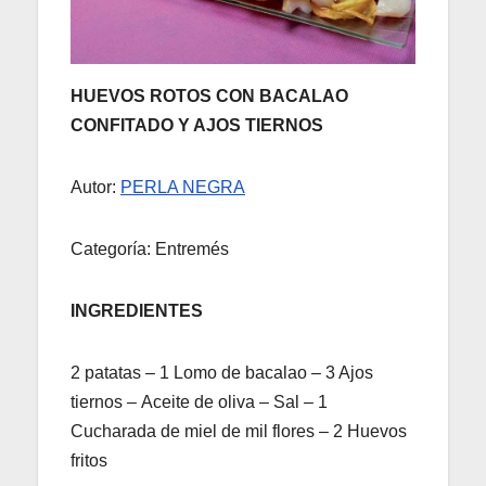
HUEVOS ROTOS CON BACALAO
CONFITADO Y AJOS TIERNOS
Autor:
PERLA NEGRA
Categoría: Entremés
INGREDIENTES
2 patatas – 1 Lomo de bacalao – 3 Ajos
tiernos – Aceite de oliva – Sal – 1
Cucharada de miel de mil flores – 2 Huevos
fritos