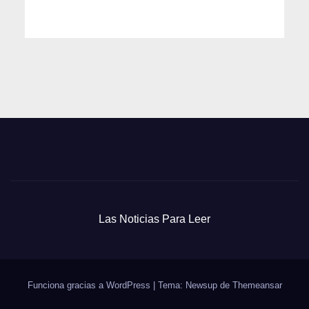
Las Noticias Para Leer
Funciona gracias a WordPress
|
Tema: Newsup de
Themeansar