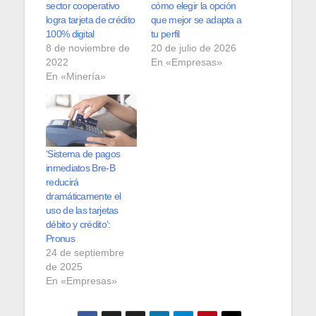
sector cooperativo
cómo elegir la opción
logra tarjeta de crédito
que mejor se adapta a
100% digital
tu perfil
8 de noviembre de
20 de julio de 2026
2022
En «Empresas»
En «Minería»
‘Sistema de pagos
inmediatos Bre-B
reducirá
dramáticamente el
uso de las tarjetas
débito y crédito’:
Pronus
24 de septiembre
de 2025
En «Empresas»