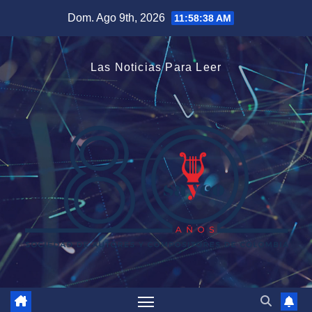
Saltar
Dom. Ago 9th, 2026
11:58:39 AM
al
contenido
Las Noticias Para Leer