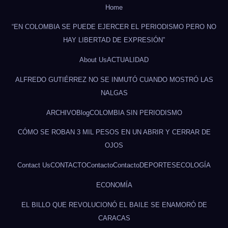
Home
“EN COLOMBIA SE PUEDE EJERCER EL PERIODISMO PERO NO
HAY LIBERTAD DE EXPRESIÓN”
About Us
ACTUALIDAD
ALFREDO GUTIÉRREZ NO SE INMUTÓ CUANDO MOSTRÓ LAS
NALGAS
ARCHIVO
Blog
COLOMBIA SIN PERIODISMO
CÓMO SE ROBAN 3 MIL PESOS EN UN ABRIR Y CERRAR DE
OJOS
Contact Us
CONTACTO
Contacto
Contacto
DEPORTES
ECOLOGÍA
ECONOMÍA
EL BILLO QUE REVOLUCIONÓ EL BAILE SE ENAMORÓ DE
CARACAS