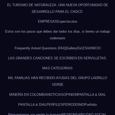
EL TURISMO DE NATURALEZA: UNA NUEVA OPORTUNIDAD DE
DESARROLLO PARA EL CHOCÓ.
EMPRESAS
Espectaculos
Estos son los pasos que debes dar todos los días, si tienes un trabajo
sedentario
Frequently Asked Questions (FAQ)
Gallery
IGLESIA
INICIO
LAS GRANDES CANCIONES SE ESCRIBEN EN SERVILLETAS.
MAS CATEGORIAS
MIL FAMILIAS HAN RECIBIDO AYUDAS DEL GRUPO LADRILLO
VERDE
MINERÍA EN COLOMBIA
NOTICIAS
OPINION
PANTALLA & DIAL
PANTALLA & DIAL
PERFILES
PERIODISMO
Portfolio
Reinventarnos sin perder lo humano
RESPONSABILIDAD SOCIAL