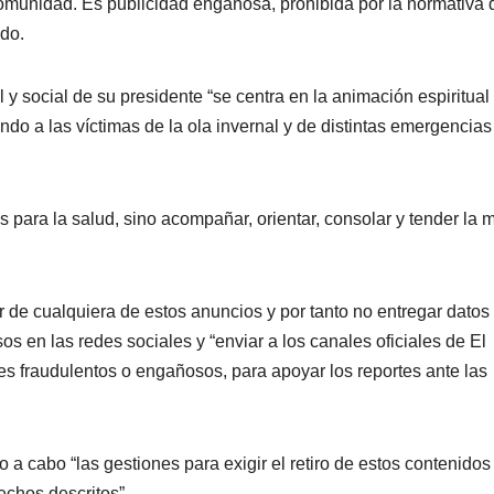
comunidad. Es publicidad engañosa, prohibida por la normativa 
ado.
 y social de su presidente “se centra en la animación espiritual 
ndo a las víctimas de la ola invernal y de distintas emergencias
 para la salud, sino acompañar, orientar, consolar y tender la
 de cualquiera de estos anuncios y por tanto no entregar datos
os en las redes sociales y “enviar a los canales oficiales de El
es fraudulentos o engañosos, para apoyar los reportes ante las
 a cabo “las gestiones para exigir el retiro de estos contenidos
hechos descritos”.