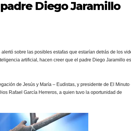
 padre Diego Jaramillo
lertó sobre las posibles estafas que estarían detrás de los vi
eligencia artificial, hacen creer que el padre Diego Jaramillo e
egación de Jesús y María – Eudistas, y presidente de El Minuto
 Dios Rafael García Herreros, a quien tuvo la oportunidad de