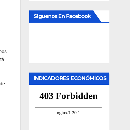
Siguenos En Facebook
deos
stá
INDICADORES ECONÓMICOS
 de