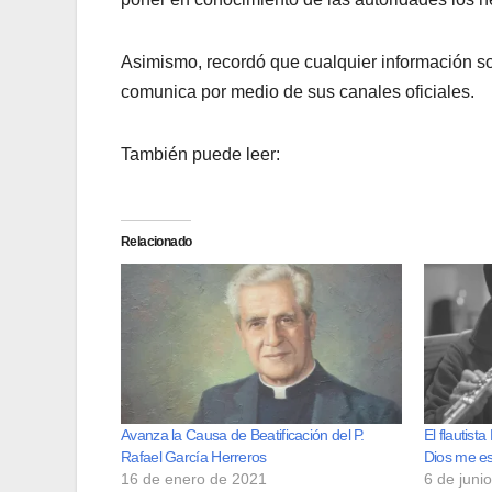
Asimismo, recordó que cualquier información so
comunica por medio de sus canales oficiales.
También puede leer:
Relacionado
Avanza la Causa de Beatificación del P.
El flautist
Rafael García Herreros
Dios me e
16 de enero de 2021
6 de juni