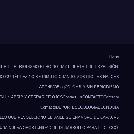
Home
CER EL PERIODISMO PERO NO HAY LIBERTAD DE EXPRESIÓN”
DO GUTIÉRREZ NO SE INMUTÓ CUANDO MOSTRÓ LAS NALGAS
ARCHIVO
Blog
COLOMBIA SIN PERIODISMO
EN UN ABRIR Y CERRAR DE OJOS
Contact Us
CONTACTO
Contacto
Contacto
DEPORTES
ECOLOGÍA
ECONOMÍA
ILLO QUE REVOLUCIONÓ EL BAILE SE ENAMORÓ DE CARACAS
 UNA NUEVA OPORTUNIDAD DE DESARROLLO PARA EL CHOCÓ.