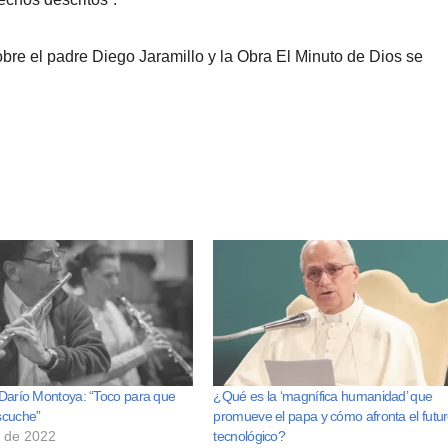
bre el padre Diego Jaramillo y la Obra El Minuto de Dios se
a Darío Montoya: “Toco para que
¿Qué es la ‘magnífica humanidad’ que
scuche”
promueve el papa y cómo afronta el futu
o de 2022
tecnológico?