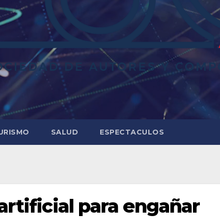
URISMO
SALUD
ESPECTACULOS
artificial para engañar