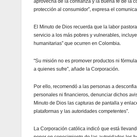
aprovecha de la confianza y la buena fe de la 
protección al consumidor”, expresa el comunic
El Minuto de Dios recuerda que la labor pastoral
servicio a los más pobres y vulnerables, incluye
humanitarias” que ocurren en Colombia.
“Su misión no es promover productos ni fórmulas
a quienes sufre”, añade la Corporación.
Por ello, recomendó a las personas a desconfiar
personales ni financieros, denunciar dichos avis
Minuto de Dios las capturas de pantalla y enlac
plataformas y las autoridades competentes”.
La Corporación católica indicó que está llevando
poner en conocimiento de las autoridades los 