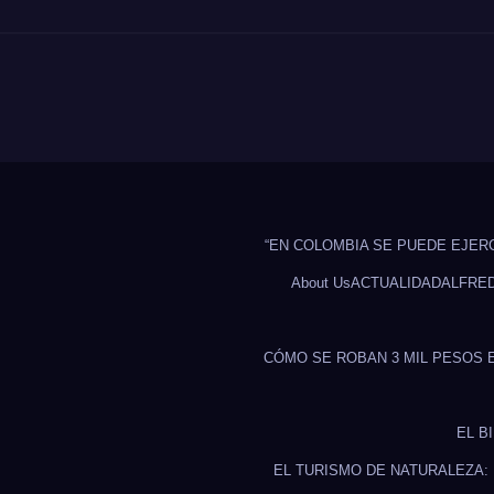
“EN COLOMBIA SE PUEDE EJER
About Us
ACTUALIDAD
ALFRE
CÓMO SE ROBAN 3 MIL PESOS 
EL B
EL TURISMO DE NATURALEZA: