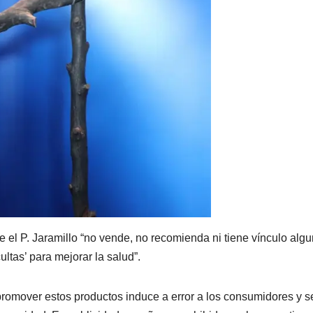
 el P. Jaramillo “no vende, no recomienda ni tiene vínculo alg
ltas’ para mejorar la salud”.
promover estos productos induce a error a los consumidores y s