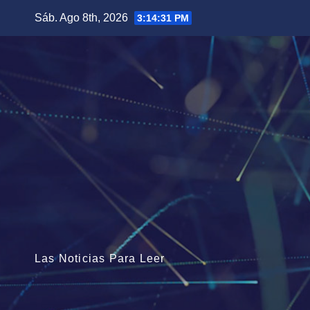
Saltar
Sáb. Ago 8th, 2026
3:14:32 PM
al
contenido
Las Noticias Para Leer