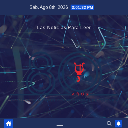
Saltar
Sáb. Ago 8th, 2026
3:01:33 PM
al
contenido
Las Noticias Para Leer