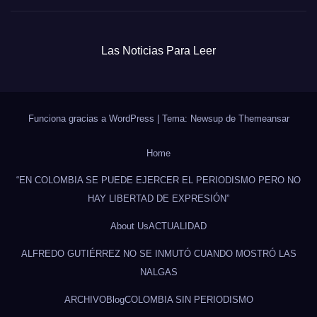
Funciona gracias a WordPress
|
Tema: Newsup de
Themeansar
Home
“EN COLOMBIA SE PUEDE EJERCER EL PERIODISMO PERO NO
HAY LIBERTAD DE EXPRESIÓN”
About Us
ACTUALIDAD
ALFREDO GUTIÉRREZ NO SE INMUTÓ CUANDO MOSTRÓ LAS
NALGAS
ARCHIVO
Blog
COLOMBIA SIN PERIODISMO
CÓMO SE ROBAN 3 MIL PESOS EN UN ABRIR Y CERRAR DE
OJOS