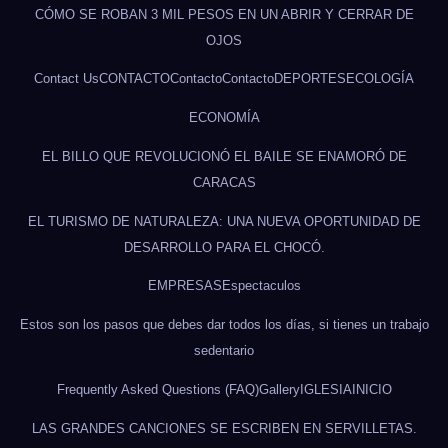
Contact Us
CONTACTO
Contacto
Contacto
DEPORTES
ECOLOGÍA
ECONOMÍA
EL BILLO QUE REVOLUCIONÓ EL BAILE SE ENAMORÓ DE
CARACAS
EL TURISMO DE NATURALEZA: UNA NUEVA OPORTUNIDAD DE
DESARROLLO PARA EL CHOCÓ.
EMPRESAS
Espectaculos
Estos son los pasos que debes dar todos los días, si tienes un trabajo
sedentario
Frequently Asked Questions (FAQ)
Gallery
IGLESIA
INICIO
LAS GRANDES CANCIONES SE ESCRIBEN EN SERVILLETAS.
MAS CATEGORIAS
MIL FAMILIAS HAN RECIBIDO AYUDAS DEL GRUPO LADRILLO