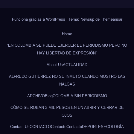
Funciona gracias a WordPress
|
Tema: Newsup de
Themeansar
Home
“EN COLOMBIA SE PUEDE EJERCER EL PERIODISMO PERO NO
HAY LIBERTAD DE EXPRESIÓN”
About Us
ACTUALIDAD
ALFREDO GUTIÉRREZ NO SE INMUTÓ CUANDO MOSTRÓ LAS
NALGAS
ARCHIVO
Blog
COLOMBIA SIN PERIODISMO
CÓMO SE ROBAN 3 MIL PESOS EN UN ABRIR Y CERRAR DE
OJOS
Contact Us
CONTACTO
Contacto
Contacto
DEPORTES
ECOLOGÍA