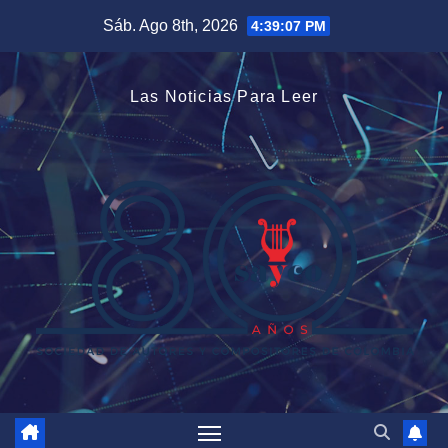
Saltar
Sáb. Ago 8th, 2026
4:39:08 PM
al
contenido
Las Noticias Para Leer