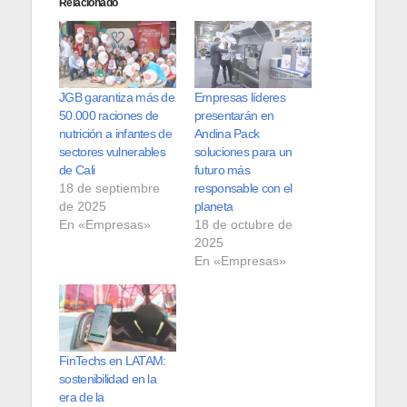
Relacionado
JGB garantiza más de
Empresas líderes
50.000 raciones de
presentarán en
nutrición a infantes de
Andina Pack
sectores vulnerables
soluciones para un
de Cali
futuro más
18 de septiembre
responsable con el
de 2025
planeta
En «Empresas»
18 de octubre de
2025
En «Empresas»
FinTechs en LATAM:
sostenibilidad en la
era de la