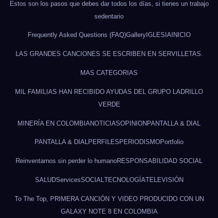
Estos son los pasos que debes dar todos los días, si tienes un trabajo
sedentario
Frequently Asked Questions (FAQ)
Gallery
IGLESIA
INICIO
LAS GRANDES CANCIONES SE ESCRIBEN EN SERVILLETAS.
MAS CATEGORIAS
MIL FAMILIAS HAN RECIBIDO AYUDAS DEL GRUPO LADRILLO
VERDE
MINERÍA EN COLOMBIA
NOTICIAS
OPINION
PANTALLA & DIAL
PANTALLA & DIAL
PERFILES
PERIODISMO
Portfolio
Reinventarnos sin perder lo humano
RESPONSABILIDAD SOCIAL
SALUD
Services
SOCIAL
TECNOLOGÍA
TELEVISIÓN
To The Top, PRIMERA CANCIÓN Y VIDEO PRODUCIDO CON UN
GALAXY NOTE 8 EN COLOMBIA