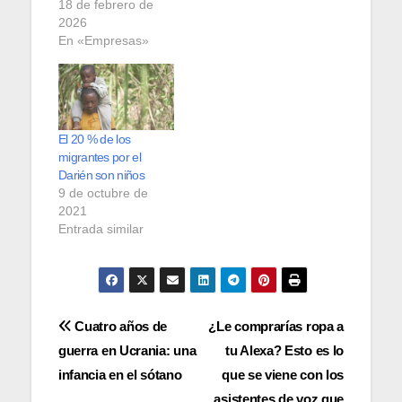
18 de febrero de
2026
En «Empresas»
El 20 % de los
migrantes por el
Darién son niños
9 de octubre de
2021
Entrada similar
Navegación
Cuatro años de
¿Le comprarías ropa a
guerra en Ucrania: una
tu Alexa? Esto es lo
de
infancia en el sótano
que se viene con los
asistentes de voz que