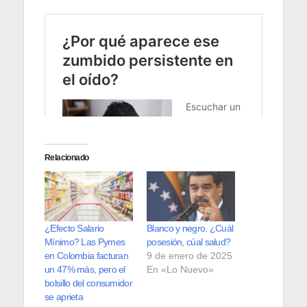
Relacionado
¿Efecto Salario
Blanco y negro. ¿Cuál
Mínimo? Las Pymes
posesión, cúal salud?
en Colombia facturan
9 de enero de 2025
un 47% más, pero el
En «Lo Nuevo»
bolsillo del consumidor
se aprieta