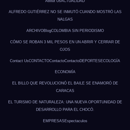
About Us
ACTUALIDAD
ALFREDO GUTIÉRREZ NO SE INMUTÓ CUANDO MOSTRÓ LAS
NALGAS
ARCHIVO
Blog
COLOMBIA SIN PERIODISMO
CÓMO SE ROBAN 3 MIL PESOS EN UN ABRIR Y CERRAR DE
OJOS
Contact Us
CONTACTO
Contacto
Contacto
DEPORTES
ECOLOGÍA
ECONOMÍA
EL BILLO QUE REVOLUCIONÓ EL BAILE SE ENAMORÓ DE
CARACAS
EL TURISMO DE NATURALEZA: UNA NUEVA OPORTUNIDAD DE
DESARROLLO PARA EL CHOCÓ.
EMPRESAS
Espectaculos