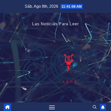
Saltar
Sáb. Ago 8th, 2026
11:41:08 AM
al
contenido
Las Noticias Para Leer