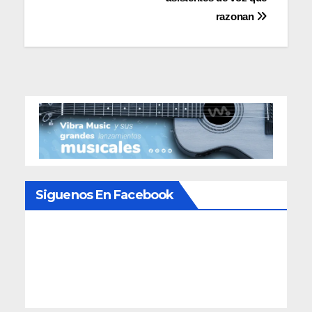
entradas
razonan
Siguenos En Facebook