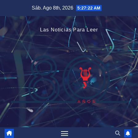
Saltar
Sáb. Ago 8th, 2026
5:27:23 AM
al
contenido
Las Noticias Para Leer