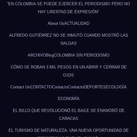
“EN COLOMBIA SE PUEDE EJERCER EL PERIODISMO PERO NO
HAY LIBERTAD DE EXPRESIÓN”
About Us
ACTUALIDAD
ALFREDO GUTIÉRREZ NO SE INMUTÓ CUANDO MOSTRÓ LAS
NALGAS
ARCHIVO
Blog
COLOMBIA SIN PERIODISMO
CÓMO SE ROBAN 3 MIL PESOS EN UN ABRIR Y CERRAR DE
OJOS
Contact Us
CONTACTO
Contacto
Contacto
DEPORTES
ECOLOGÍA
ECONOMÍA
EL BILLO QUE REVOLUCIONÓ EL BAILE SE ENAMORÓ DE
CARACAS
EL TURISMO DE NATURALEZA: UNA NUEVA OPORTUNIDAD DE