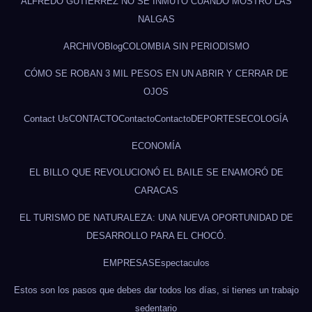
ALFREDO GUTIÉRREZ NO SE INMUTÓ CUANDO MOSTRÓ LAS
NALGAS
ARCHIVO
Blog
COLOMBIA SIN PERIODISMO
CÓMO SE ROBAN 3 MIL PESOS EN UN ABRIR Y CERRAR DE
OJOS
Contact Us
CONTACTO
Contacto
Contacto
DEPORTES
ECOLOGÍA
ECONOMÍA
EL BILLO QUE REVOLUCIONÓ EL BAILE SE ENAMORÓ DE
CARACAS
EL TURISMO DE NATURALEZA: UNA NUEVA OPORTUNIDAD DE
DESARROLLO PARA EL CHOCÓ.
EMPRESAS
Espectaculos
Estos son los pasos que debes dar todos los días, si tienes un trabajo
sedentario