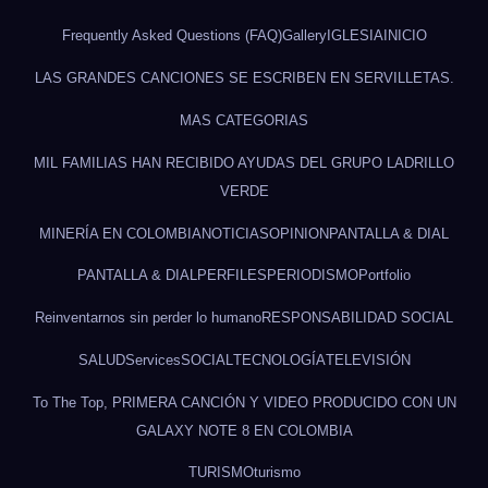
Frequently Asked Questions (FAQ)
Gallery
IGLESIA
INICIO
LAS GRANDES CANCIONES SE ESCRIBEN EN SERVILLETAS.
MAS CATEGORIAS
MIL FAMILIAS HAN RECIBIDO AYUDAS DEL GRUPO LADRILLO
VERDE
MINERÍA EN COLOMBIA
NOTICIAS
OPINION
PANTALLA & DIAL
PANTALLA & DIAL
PERFILES
PERIODISMO
Portfolio
Reinventarnos sin perder lo humano
RESPONSABILIDAD SOCIAL
SALUD
Services
SOCIAL
TECNOLOGÍA
TELEVISIÓN
To The Top, PRIMERA CANCIÓN Y VIDEO PRODUCIDO CON UN
GALAXY NOTE 8 EN COLOMBIA
TURISMO
turismo