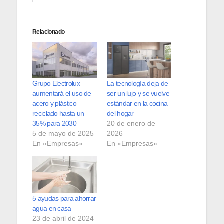
Relacionado
Grupo Electrolux
La tecnología deja de
aumentará el uso de
ser un lujo y se vuelve
acero y plástico
estándar en la cocina
reciclado hasta un
del hogar
35% para 2030
20 de enero de
5 de mayo de 2025
2026
En «Empresas»
En «Empresas»
5 ayudas para ahorrar
agua en casa
23 de abril de 2024