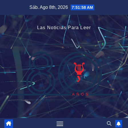
Saltar
Sáb. Ago 8th, 2026
7:51:58 AM
al
contenido
Las Noticias Para Leer