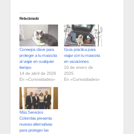
Relacionado
Consejos clave para
Guía práctica para
proteger a tu mascota
viajar con tu mascota
al viajar en cualquier
en vacaciones
tiempo
10 de enero de
14 de abril de 2026
2025
En «Curiosidades»
En «Curiosidades»
Más Servicios
Colombia presenta
nuevas alternativas
para proteger las