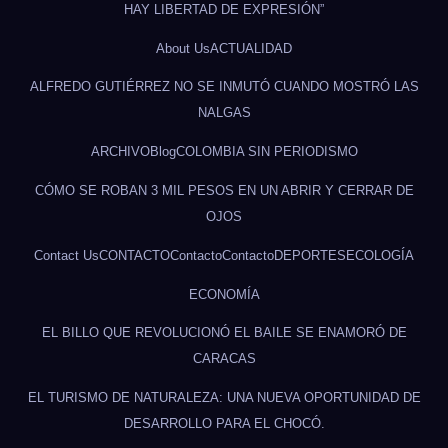
HAY LIBERTAD DE EXPRESIÓN”
About Us
ACTUALIDAD
ALFREDO GUTIÉRREZ NO SE INMUTÓ CUANDO MOSTRÓ LAS
NALGAS
ARCHIVO
Blog
COLOMBIA SIN PERIODISMO
CÓMO SE ROBAN 3 MIL PESOS EN UN ABRIR Y CERRAR DE
OJOS
Contact Us
CONTACTO
Contacto
Contacto
DEPORTES
ECOLOGÍA
ECONOMÍA
EL BILLO QUE REVOLUCIONÓ EL BAILE SE ENAMORÓ DE
CARACAS
EL TURISMO DE NATURALEZA: UNA NUEVA OPORTUNIDAD DE
DESARROLLO PARA EL CHOCÓ.