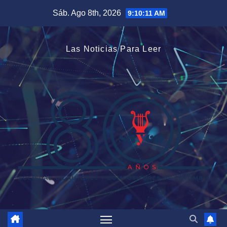
Saltar
Sáb. Ago 8th, 2026
9:10:11 AM
al
contenido
Las Noticias Para Leer