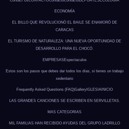
Contact Us
CONTACTO
Contacto
Contacto
DEPORTES
ECOLOGÍA
ECONOMÍA
EL BILLO QUE REVOLUCIONÓ EL BAILE SE ENAMORÓ DE
CARACAS
EL TURISMO DE NATURALEZA: UNA NUEVA OPORTUNIDAD DE
DESARROLLO PARA EL CHOCÓ.
EMPRESAS
Espectaculos
Estos son los pasos que debes dar todos los días, si tienes un trabajo
sedentario
Frequently Asked Questions (FAQ)
Gallery
IGLESIA
INICIO
LAS GRANDES CANCIONES SE ESCRIBEN EN SERVILLETAS.
MAS CATEGORIAS
MIL FAMILIAS HAN RECIBIDO AYUDAS DEL GRUPO LADRILLO