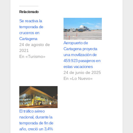
Relacionado
Se reactiva la
temporada de
cruceros en
Cartagena
Aeropuerto de
24 de agosto de
Cartagena proyecta
2021
una movilización de
En «Turismo»
459.923 pasajeros en
estas vacaciones
24 de junio de 2025
En «Lo Nuevo»
El tráfico aéreo
nacional, durante la
temporada de fin de
año, creció un 3,4%