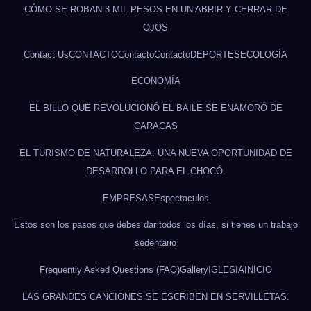
CÓMO SE ROBAN 3 MIL PESOS EN UN ABRIR Y CERRAR DE
OJOS
Contact Us
CONTACTO
Contacto
Contacto
DEPORTES
ECOLOGÍA
ECONOMÍA
EL BILLO QUE REVOLUCIONÓ EL BAILE SE ENAMORÓ DE
CARACAS
EL TURISMO DE NATURALEZA: UNA NUEVA OPORTUNIDAD DE
DESARROLLO PARA EL CHOCÓ.
EMPRESAS
Espectaculos
Estos son los pasos que debes dar todos los días, si tienes un trabajo
sedentario
Frequently Asked Questions (FAQ)
Gallery
IGLESIA
INICIO
LAS GRANDES CANCIONES SE ESCRIBEN EN SERVILLETAS.