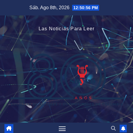
Saltar
Sáb. Ago 8th, 2026
12:50:56 PM
al
contenido
Las Noticias Para Leer