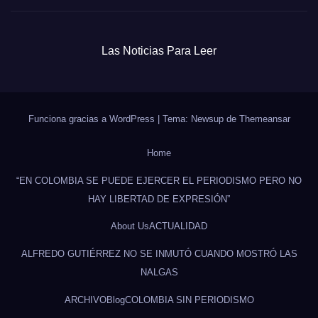
Las Noticias Para Leer
Funciona gracias a WordPress
|
Tema: Newsup de
Themeansar
Home
“EN COLOMBIA SE PUEDE EJERCER EL PERIODISMO PERO NO
HAY LIBERTAD DE EXPRESIÓN”
About Us
ACTUALIDAD
ALFREDO GUTIÉRREZ NO SE INMUTÓ CUANDO MOSTRÓ LAS
NALGAS
ARCHIVO
Blog
COLOMBIA SIN PERIODISMO