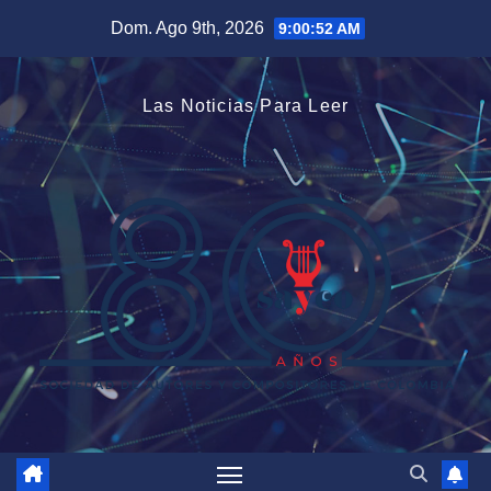
Saltar
Dom. Ago 9th, 2026
9:00:52 AM
al
contenido
Las Noticias Para Leer