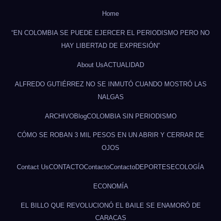
Home
“EN COLOMBIA SE PUEDE EJERCER EL PERIODISMO PERO NO
HAY LIBERTAD DE EXPRESIÓN”
About Us
ACTUALIDAD
ALFREDO GUTIÉRREZ NO SE INMUTÓ CUANDO MOSTRÓ LAS
NALGAS
ARCHIVO
Blog
COLOMBIA SIN PERIODISMO
CÓMO SE ROBAN 3 MIL PESOS EN UN ABRIR Y CERRAR DE
OJOS
Contact Us
CONTACTO
Contacto
Contacto
DEPORTES
ECOLOGÍA
ECONOMÍA
EL BILLO QUE REVOLUCIONÓ EL BAILE SE ENAMORÓ DE
CARACAS