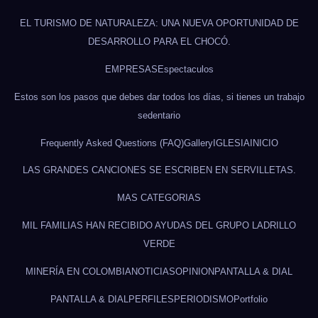
EL TURISMO DE NATURALEZA: UNA NUEVA OPORTUNIDAD DE
DESARROLLO PARA EL CHOCÓ.
EMPRESAS
Espectaculos
Estos son los pasos que debes dar todos los días, si tienes un trabajo
sedentario
Frequently Asked Questions (FAQ)
Gallery
IGLESIA
INICIO
LAS GRANDES CANCIONES SE ESCRIBEN EN SERVILLETAS.
MAS CATEGORIAS
MIL FAMILIAS HAN RECIBIDO AYUDAS DEL GRUPO LADRILLO
VERDE
MINERÍA EN COLOMBIA
NOTICIAS
OPINION
PANTALLA & DIAL
PANTALLA & DIAL
PERFILES
PERIODISMO
Portfolio