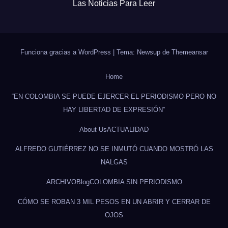
Las Noticias Para Leer
Funciona gracias a WordPress
|
Tema: Newsup de
Themeansar
Home
“EN COLOMBIA SE PUEDE EJERCER EL PERIODISMO PERO NO
HAY LIBERTAD DE EXPRESIÓN”
About Us
ACTUALIDAD
ALFREDO GUTIÉRREZ NO SE INMUTÓ CUANDO MOSTRÓ LAS
NALGAS
ARCHIVO
Blog
COLOMBIA SIN PERIODISMO
CÓMO SE ROBAN 3 MIL PESOS EN UN ABRIR Y CERRAR DE
OJOS