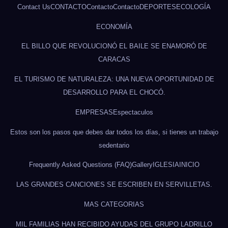
Contact Us
CONTACTO
Contacto
Contacto
DEPORTES
ECOLOGÍA
ECONOMÍA
EL BILLO QUE REVOLUCIONÓ EL BAILE SE ENAMORÓ DE
CARACAS
EL TURISMO DE NATURALEZA: UNA NUEVA OPORTUNIDAD DE
DESARROLLO PARA EL CHOCÓ.
EMPRESAS
Espectaculos
Estos son los pasos que debes dar todos los días, si tienes un trabajo
sedentario
Frequently Asked Questions (FAQ)
Gallery
IGLESIA
INICIO
LAS GRANDES CANCIONES SE ESCRIBEN EN SERVILLETAS.
MAS CATEGORIAS
MIL FAMILIAS HAN RECIBIDO AYUDAS DEL GRUPO LADRILLO