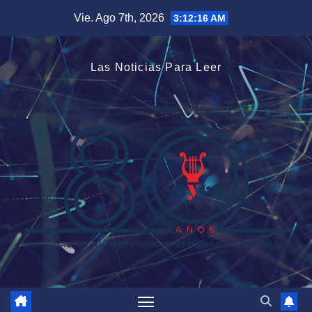
Saltar
Vie. Ago 7th, 2026
3:12:17 AM
al
contenido
Las Noticias Para Leer