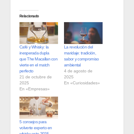
Relacionado
Café y Whisky: la
La revolución del
inesperada dupla
maridaje: tradición,
que The Macallan con
sabor y compromiso
vierte en el match
ambiental
perfecto
4 de agosto de
21 de octubre de
2025
2025
En «Curiosidades»
En «Empresas»
5 consejos para
volverte experto en
whisky este 2025