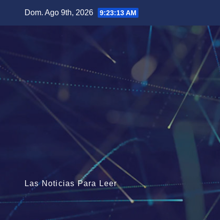
Saltar
Dom. Ago 9th, 2026
9:23:14 AM
al
contenido
Las Noticias Para Leer