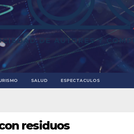
URISMO
SALUD
ESPECTACULOS
 con residuos