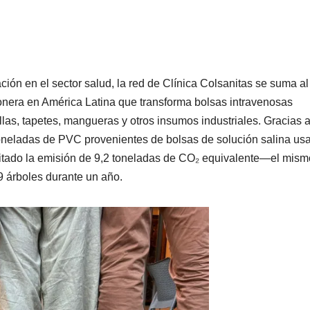
ción en el sector salud, la red de Clínica Colsanitas se suma al
onera en América Latina que transforma bolsas intravenosas
as, tapetes, mangueras y otros insumos industriales. Gracias 
 toneladas de PVC provenientes de bolsas de solución salina us
itado la emisión de 9,2 toneladas de CO₂ equivalente—el mism
09 árboles durante un año.