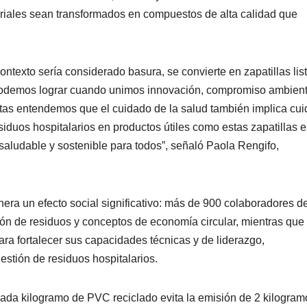
riales sean transformados en compuestos de alta calidad que
ontexto sería considerado basura, se convierte en zapatillas lis
podemos lograr cuando unimos innovación, compromiso ambient
itas entendemos que el cuidado de la salud también implica cui
siduos hospitalarios en productos útiles como estas zapatillas e
aludable y sostenible para todos”, señaló Paola Rengifo,
era un efecto social significativo: más de 900 colaboradores de
ón de residuos y conceptos de economía circular, mientras que 
ara fortalecer sus capacidades técnicas y de liderazgo,
stión de residuos hospitalarios.
 cada kilogramo de PVC reciclado evita la emisión de 2 kilogram