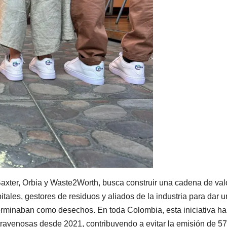
axter, Orbia y Waste2Worth, busca construir una cadena de val
pitales, gestores de residuos y aliados de la industria para dar 
erminaban como desechos. En toda Colombia, esta iniciativa ha
travenosas desde 2021, contribuyendo a evitar la emisión de 5