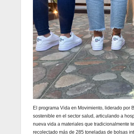
El programa Vida en Movimiento, liderado por B
sostenible en el sector salud, articulando a hos
nueva vida a materiales que tradicionalmente t
recolectado más de 285 toneladas de bolsas in