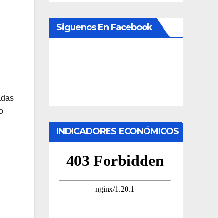
Siguenos En Facebook
a
adas
o
INDICADORES ECONÓMICOS