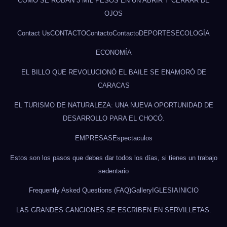
CÓMO SE ROBAN 3 MIL PESOS EN UN ABRIR Y CERRAR DE
OJOS
Contact Us
CONTACTO
Contacto
Contacto
DEPORTES
ECOLOGÍA
ECONOMÍA
EL BILLO QUE REVOLUCIONÓ EL BAILE SE ENAMORÓ DE
CARACAS
EL TURISMO DE NATURALEZA: UNA NUEVA OPORTUNIDAD DE
DESARROLLO PARA EL CHOCÓ.
EMPRESAS
Espectaculos
Estos son los pasos que debes dar todos los días, si tienes un trabajo
sedentario
Frequently Asked Questions (FAQ)
Gallery
IGLESIA
INICIO
LAS GRANDES CANCIONES SE ESCRIBEN EN SERVILLETAS.