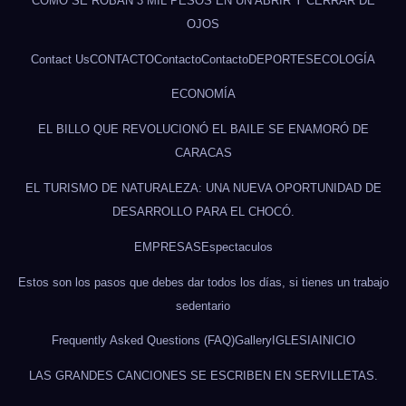
CÓMO SE ROBAN 3 MIL PESOS EN UN ABRIR Y CERRAR DE
OJOS
Contact Us
CONTACTO
Contacto
Contacto
DEPORTES
ECOLOGÍA
ECONOMÍA
EL BILLO QUE REVOLUCIONÓ EL BAILE SE ENAMORÓ DE
CARACAS
EL TURISMO DE NATURALEZA: UNA NUEVA OPORTUNIDAD DE
DESARROLLO PARA EL CHOCÓ.
EMPRESAS
Espectaculos
Estos son los pasos que debes dar todos los días, si tienes un trabajo
sedentario
Frequently Asked Questions (FAQ)
Gallery
IGLESIA
INICIO
LAS GRANDES CANCIONES SE ESCRIBEN EN SERVILLETAS.