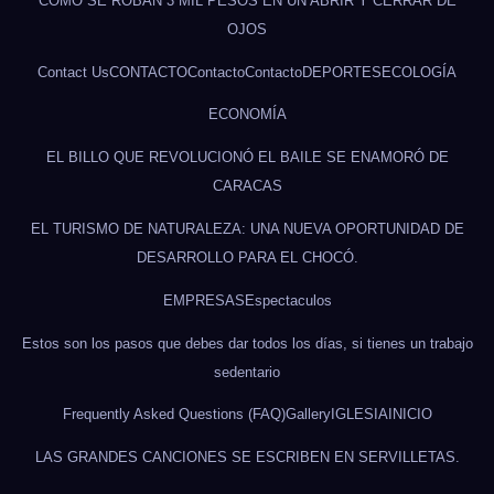
CÓMO SE ROBAN 3 MIL PESOS EN UN ABRIR Y CERRAR DE
OJOS
Contact Us
CONTACTO
Contacto
Contacto
DEPORTES
ECOLOGÍA
ECONOMÍA
EL BILLO QUE REVOLUCIONÓ EL BAILE SE ENAMORÓ DE
CARACAS
EL TURISMO DE NATURALEZA: UNA NUEVA OPORTUNIDAD DE
DESARROLLO PARA EL CHOCÓ.
EMPRESAS
Espectaculos
Estos son los pasos que debes dar todos los días, si tienes un trabajo
sedentario
Frequently Asked Questions (FAQ)
Gallery
IGLESIA
INICIO
LAS GRANDES CANCIONES SE ESCRIBEN EN SERVILLETAS.