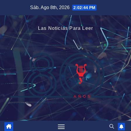
Saltar
Sáb. Ago 8th, 2026
2:02:44 PM
al
contenido
Las Noticias Para Leer