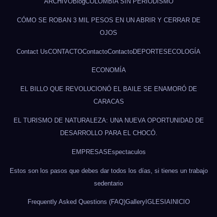
ARCHIVO
Blog
COLOMBIA SIN PERIODISMO
CÓMO SE ROBAN 3 MIL PESOS EN UN ABRIR Y CERRAR DE
OJOS
Contact Us
CONTACTO
Contacto
Contacto
DEPORTES
ECOLOGÍA
ECONOMÍA
EL BILLO QUE REVOLUCIONÓ EL BAILE SE ENAMORÓ DE
CARACAS
EL TURISMO DE NATURALEZA: UNA NUEVA OPORTUNIDAD DE
DESARROLLO PARA EL CHOCÓ.
EMPRESAS
Espectaculos
Estos son los pasos que debes dar todos los días, si tienes un trabajo
sedentario
Frequently Asked Questions (FAQ)
Gallery
IGLESIA
INICIO