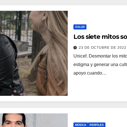
SALUD
Los siete mitos s
23 DE OCTUBRE DE 202
Unicef. Desmontar los mit
estigma y generar una cul
apoyo cuando…
MÚSICA
PERFILES