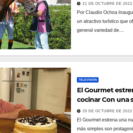
21 DE OCTUBRE DE 202
Por Claudio Ochoa Inaugur
un atractivo turístico que 
general variedad de…
TELEVISIÓN
El Gourmet estr
cocinar Con una s
20 DE OCTUBRE DE 202
El Gourmet estrena una nu
más simples son protagoni