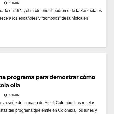
2
ADMIN
ado en 1941, el madrileño Hipódromo de la Zarzuela es
ofrece a los españoles y “gomosos” de la hípica en
ena programa para demostrar cómo
ola olla
2
ADMIN
eva serie de la mano de Estefi Colombo. Las recetas
stas del programa que emite en Colombia, los lunes y