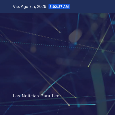
Saltar
Vie. Ago 7th, 2026
3:02:38 AM
al
contenido
Las Noticias Para Leer