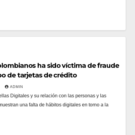
olombianos ha sido víctima de fraude
bo de tarjetas de crédito
2
ADMIN
llas Digitales y su relación con las personas y las
stran una falta de hábitos digitales en torno a la