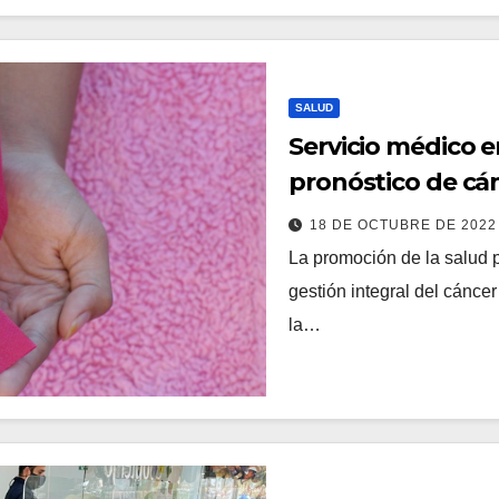
SALUD
Servicio médico e
pronóstico de c
18 DE OCTUBRE DE 202
La promoción de la salud p
gestión integral del cáncer
la…