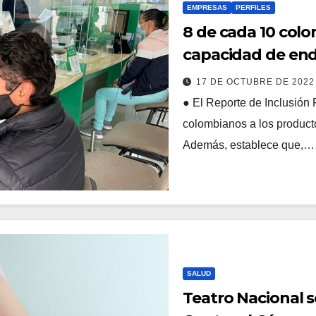
EMPRESAS
PERFILES
8 de cada 10 colo
capacidad de en
17 DE OCTUBRE DE 202
● El Reporte de Inclusión 
colombianos a los product
Además, establece que,…
SALUD
Teatro Nacional s