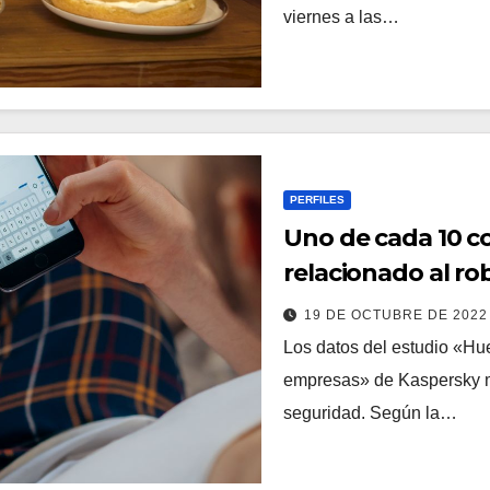
viernes a las…
PERFILES
Uno de cada 10 c
relacionado al ro
19 DE OCTUBRE DE 202
Los datos del estudio «Hue
empresas» de Kaspersky mue
seguridad. Según la…