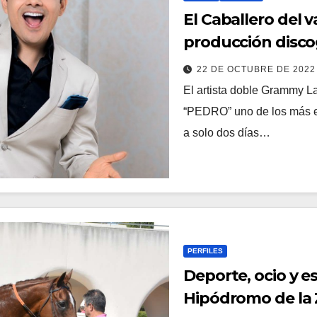
El Caballero del 
producción disco
22 DE OCTUBRE DE 202
El artista doble Grammy L
“PEDRO” uno de los más es
a solo dos días…
PERFILES
Deporte, ocio y e
Hipódromo de la 