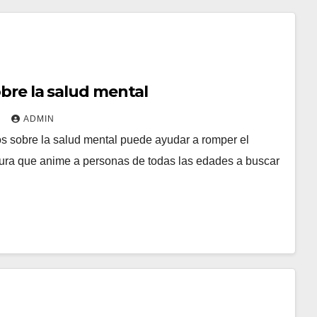
obre la salud mental
2
ADMIN
os sobre la salud mental puede ayudar a romper el
tura que anime a personas de todas las edades a buscar