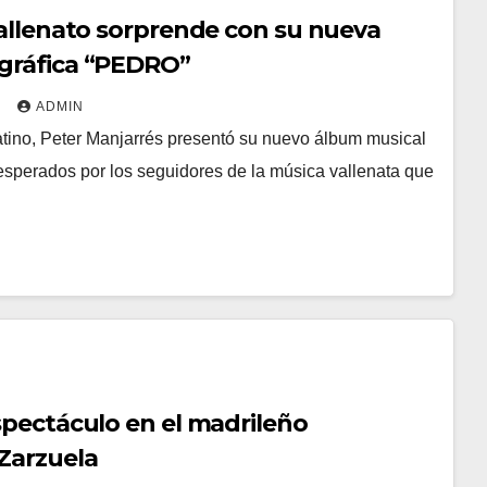
vallenato sorprende con su nueva
gráfica “PEDRO”
2
ADMIN
atino, Peter Manjarrés presentó su nuevo álbum musical
perados por los seguidores de la música vallenata que
spectáculo en el madrileño
Zarzuela