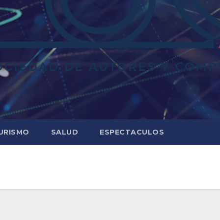
URISMO
SALUD
ESPECTACULOS