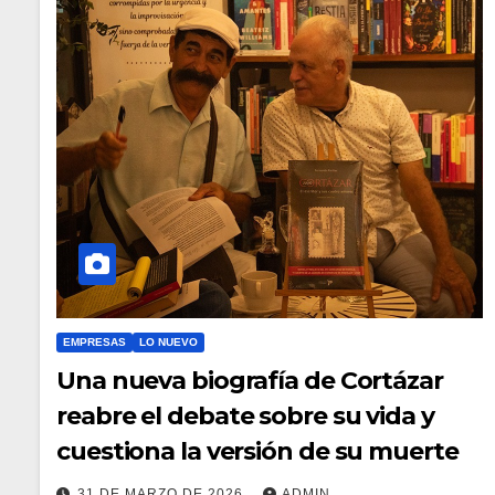
EMPRESAS
LO NUEVO
Una nueva biografía de Cortázar
reabre el debate sobre su vida y
cuestiona la versión de su muerte
31 DE MARZO DE 2026
ADMIN