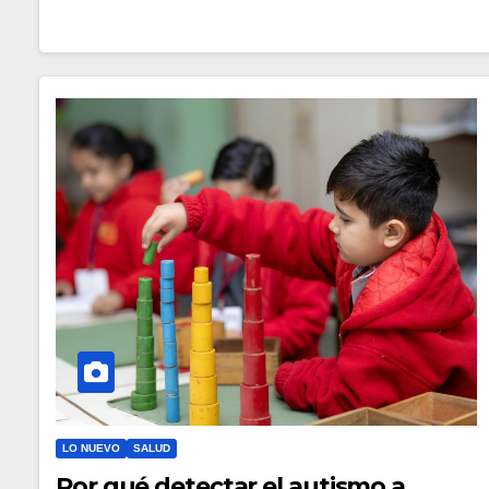
LO NUEVO
SALUD
Por qué detectar el autismo a