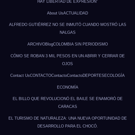
HAY LIBERTAD DE EXPRESIÓN”
About Us
ACTUALIDAD
ALFREDO GUTIÉRREZ NO SE INMUTÓ CUANDO MOSTRÓ LAS
NALGAS
ARCHIVO
Blog
COLOMBIA SIN PERIODISMO
CÓMO SE ROBAN 3 MIL PESOS EN UN ABRIR Y CERRAR DE
OJOS
Contact Us
CONTACTO
Contacto
Contacto
DEPORTES
ECOLOGÍA
ECONOMÍA
EL BILLO QUE REVOLUCIONÓ EL BAILE SE ENAMORÓ DE
CARACAS
EL TURISMO DE NATURALEZA: UNA NUEVA OPORTUNIDAD DE
DESARROLLO PARA EL CHOCÓ.