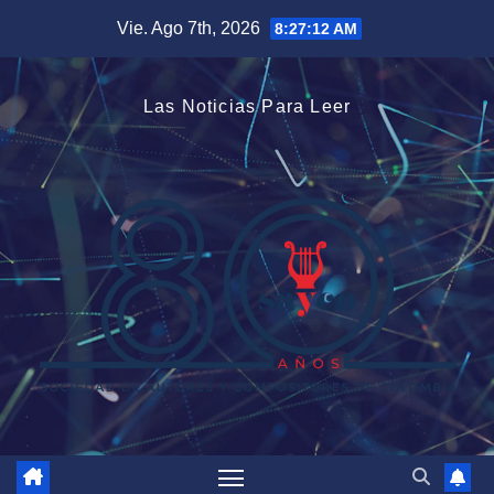
Saltar
Vie. Ago 7th, 2026
8:27:13 AM
al
contenido
Las Noticias Para Leer