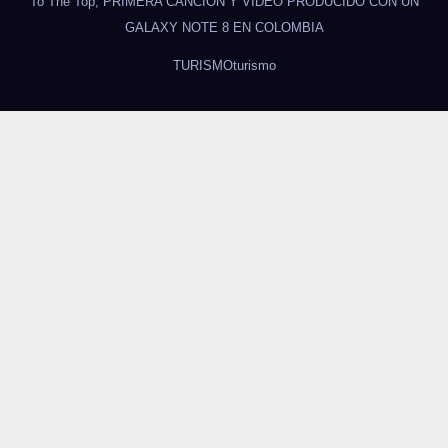
To The Top, PRIMERA CANCIÓN Y VIDEO PRODUCIDO CON UN
GALAXY NOTE 8 EN COLOMBIA
TURISMO
turismo