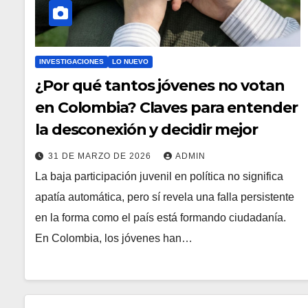
INVESTIGACIONES
LO NUEVO
¿Por qué tantos jóvenes no votan
en Colombia? Claves para entender
la desconexión y decidir mejor
31 DE MARZO DE 2026
ADMIN
La baja participación juvenil en política no significa
apatía automática, pero sí revela una falla persistente
en la forma como el país está formando ciudadanía.
En Colombia, los jóvenes han…