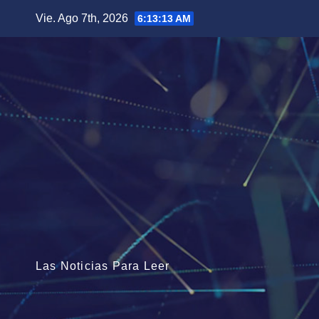
Saltar
Vie. Ago 7th, 2026
6:13:15 AM
al
contenido
Las Noticias Para Leer