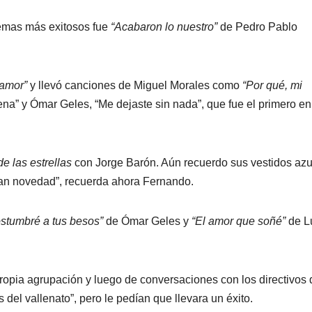
emas más exitosos fue
“Acabaron lo nuestro”
de Pedro Pablo
 amor”
y llevó canciones de Miguel Morales como
“Por qué, mi
a” y Ómar Geles, “Me dejaste sin nada”, que fue el primero en
e las estrellas
con Jorge Barón. Aún recuerdo sus vestidos azu
gran novedad”, recuerda ahora Fernando.
stumbré a tus besos”
de Ómar Geles y
“El amor que soñé”
de L
propia agrupación y luego de conversaciones con los directivos 
el vallenato”, pero le pedían que llevara un éxito.