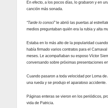
En efecto, a los pocos días, lo grabaron y en u
canción más sonada.
“Tarde lo conocí”
le abrió las puertas al estrell
medios preguntaban quién era la rubia y alta mu
Estaba en lo más alto de la popularidad cuando
había firmado varios contratos para el Carnaval
meses. Le acompañaban su esposo Víctor Sierra 
conversando sobre próximas presentaciones en 
Cuando pasaron a toda velocidad por Loma de Ar
una rueda y se produjo el aparatoso accidente.
Páginas enteras se vieron en los periódicos, pr
vida de Patricia.