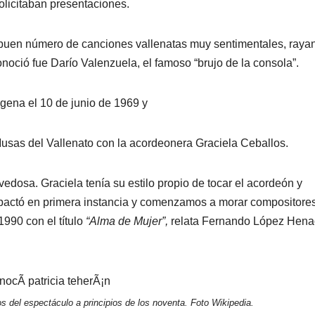
olicitaban presentaciones.
un buen número de canciones vallenatas muy sentimentales, raya
noció fue Darío Valenzuela, el famoso “brujo de la consola”.
gena el 10 de junio de 1969 y
 Musas del Vallenato con la acordeonera Graciela Ceballos.
edosa. Graciela tenía su estilo propio de tocar el acordeón y
mpactó en primera instancia y comenzamos a morar compositore
990 con el título
“Alma de Mujer”,
relata Fernando López Hena
s del espectáculo a principios de los noventa. Foto Wikipedia.