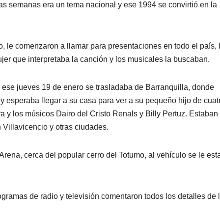
nas semanas era un tema nacional y ese 1994 se convirtió en la
ato, le comenzaron a llamar para presentaciones en todo el país, 
jer que interpretaba la canción y los musicales la buscaban.
 ese jueves 19 de enero se trasladaba de Barranquilla, donde
 y esperaba llegar a su casa para ver a su pequeño hijo de cuat
y los músicos Dairo del Cristo Renals y Billy Pertuz. Estaban
Villavicencio y otras ciudades.
ena, cerca del popular cerro del Totumo, al vehículo se le esta
ogramas de radio y televisión comentaron todos los detalles de 