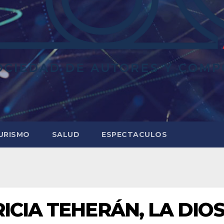
URISMO
SALUD
ESPECTACULOS
RICIA TEHERÁN, LA DIO