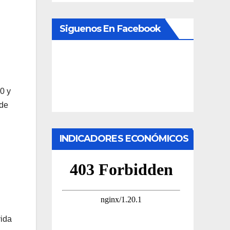
Siguenos En Facebook
0 y
 de
INDICADORES ECONÓMICOS
vida