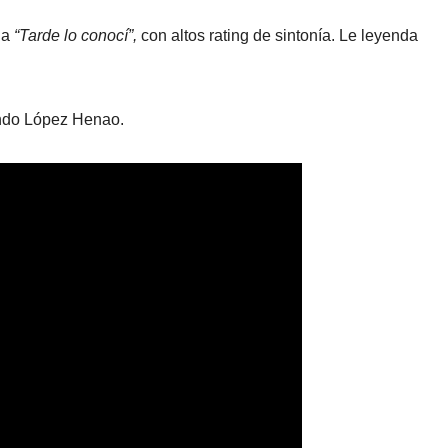
la
“Tarde lo conocí”,
con altos rating de sintonía. Le leyenda
ando López Henao.