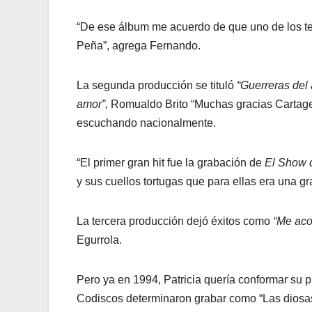
“De ese álbum me acuerdo de que uno de los t
Peña”, agrega Fernando.
La segunda producción se tituló
“Guerreras del
amor”,
Romualdo Brito “Muchas gracias Cartagen
escuchando nacionalmente.
“El primer gran hit fue la grabación de
El Show d
y sus cuellos tortugas que para ellas era una 
La tercera producción dejó éxitos como
“Me aco
Egurrola.
Pero ya en 1994, Patricia quería conformar su 
Codiscos determinaron grabar como “Las diosas d