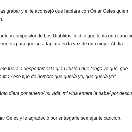
mas grabar y él le aconsejó que hablara con Ómar Geles quien
n.
tante y compositor de Los Diablitos, le dijo que tenía una canció
rreglos para que se adaptara en la voz de una mujer. Al día
me fuera a despertar/ esta gran ilusión que tengo yo que, que
ntrar/ ese tipo de hombre que quería yo, que quería yo”.
nto diera por tenerlo/ mi vida, mi vida entera la daba/ por descu
ar Geles y le agradeció por entregarle semejante canción.