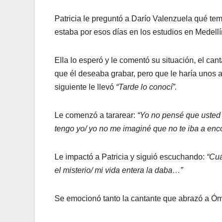
Patricia le preguntó a Darío Valenzuela qué te
estaba por esos días en los estudios en Medellí
Ella lo esperó y le comentó su situación, el can
que él deseaba grabar, pero que le haría unos a
siguiente le llevó
“Tarde lo conocí”.
Le comenzó a tararear:
“Yo no pensé que usted 
tengo yo/ yo no me imaginé que no te iba a enco
Le impactó a Patricia y siguió escuchando:
“Cuá
el misterio/ mi vida entera la daba…”
Se emocionó tanto la cantante que abrazó a Óm