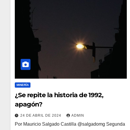
MINERÍA
¿Se repite la historia de 1992,
apagón?
24 DE ABRIL DE 2024
ADMIN
Por Mauricio Salgado Castilla @salgadomg Segunda