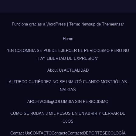
Funciona gracias a WordPress
|
Tema: Newsup de
Themeansar
Home
“EN COLOMBIA SE PUEDE EJERCER EL PERIODISMO PERO NO
HAY LIBERTAD DE EXPRESIÓN”
About Us
ACTUALIDAD
ALFREDO GUTIÉRREZ NO SE INMUTÓ CUANDO MOSTRÓ LAS
NALGAS
ARCHIVO
Blog
COLOMBIA SIN PERIODISMO
CÓMO SE ROBAN 3 MIL PESOS EN UN ABRIR Y CERRAR DE
OJOS
Contact Us
CONTACTO
Contacto
Contacto
DEPORTES
ECOLOGÍA