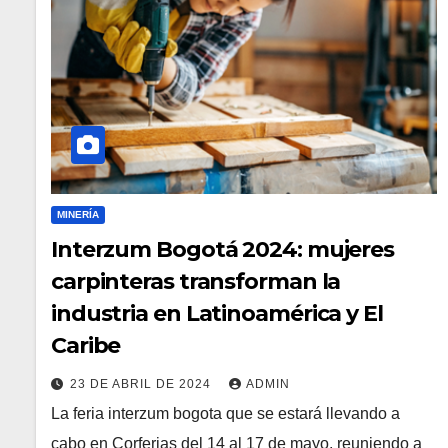
MINERÍA
Interzum Bogotá 2024: mujeres
carpinteras transforman la
industria en Latinoamérica y El
Caribe
23 DE ABRIL DE 2024
ADMIN
La feria interzum bogota que se estará llevando a
cabo en Corferias del 14 al 17 de mayo, reuniendo a