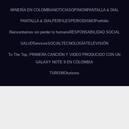
MINERÍA EN COLOMBIA
NOTICIAS
OPINION
PANTALLA & DIAL
PANTALLA & DIAL
PERFILES
PERIODISMO
Portfolio
Reinventarnos sin perder lo humano
RESPONSABILIDAD SOCIAL
SALUD
Services
SOCIAL
TECNOLOGÍA
TELEVISIÓN
To The Top, PRIMERA CANCIÓN Y VIDEO PRODUCIDO CON UN
GALAXY NOTE 8 EN COLOMBIA
TURISMO
turismo