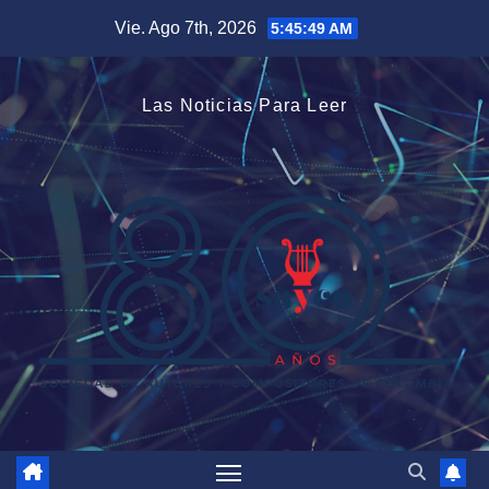
Saltar
Vie. Ago 7th, 2026
5:45:50 AM
al
contenido
Las Noticias Para Leer