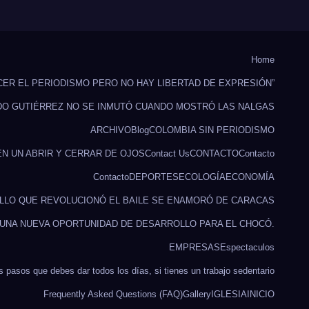
Home
CER EL PERIODISMO PERO NO HAY LIBERTAD DE EXPRESIÓN”
DO GUTIÉRREZ NO SE INMUTÓ CUANDO MOSTRÓ LAS NALGAS
ARCHIVO
Blog
COLOMBIA SIN PERIODISMO
EN UN ABRIR Y CERRAR DE OJOS
Contact Us
CONTACTO
Contacto
Contacto
DEPORTES
ECOLOGÍA
ECONOMÍA
ILLO QUE REVOLUCIONÓ EL BAILE SE ENAMORÓ DE CARACAS
 UNA NUEVA OPORTUNIDAD DE DESARROLLO PARA EL CHOCÓ.
EMPRESAS
Espectaculos
s pasos que debes dar todos los días, si tienes un trabajo sedentario
Frequently Asked Questions (FAQ)
Gallery
IGLESIA
INICIO