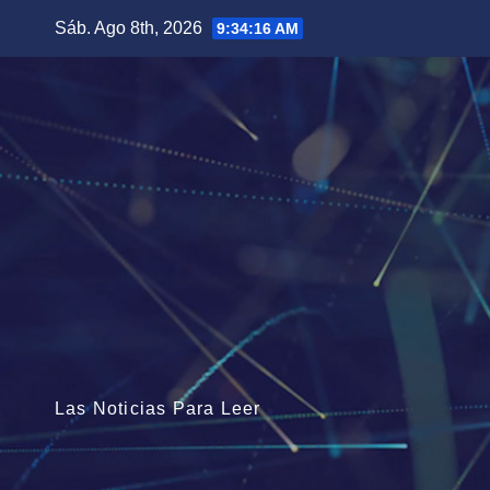
Saltar
Sáb. Ago 8th, 2026
9:34:17 AM
al
contenido
Las Noticias Para Leer