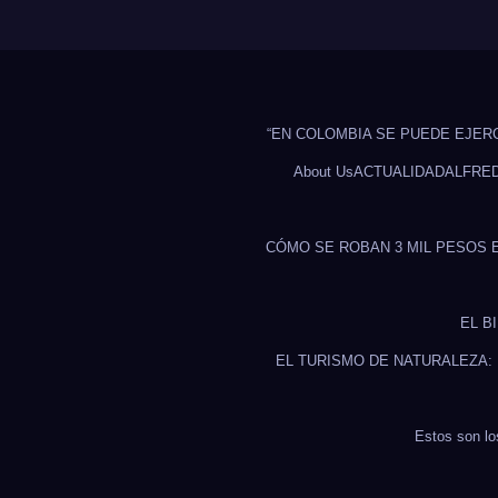
“EN COLOMBIA SE PUEDE EJER
About Us
ACTUALIDAD
ALFRE
CÓMO SE ROBAN 3 MIL PESOS 
EL B
EL TURISMO DE NATURALEZA:
Estos son lo