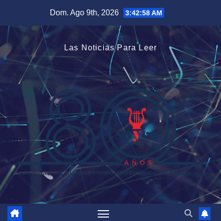
Saltar
Dom. Ago 9th, 2026
3:42:59 AM
al
contenido
Las Noticias Para Leer