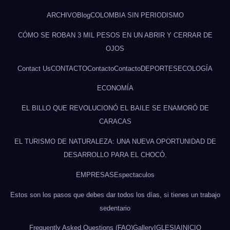
ARCHIVO
Blog
COLOMBIA SIN PERIODISMO
CÓMO SE ROBAN 3 MIL PESOS EN UN ABRIR Y CERRAR DE
OJOS
Contact Us
CONTACTO
Contacto
Contacto
DEPORTES
ECOLOGÍA
ECONOMÍA
EL BILLO QUE REVOLUCIONÓ EL BAILE SE ENAMORÓ DE
CARACAS
EL TURISMO DE NATURALEZA: UNA NUEVA OPORTUNIDAD DE
DESARROLLO PARA EL CHOCÓ.
EMPRESAS
Espectaculos
Estos son los pasos que debes dar todos los días, si tienes un trabajo
sedentario
Frequently Asked Questions (FAQ)
Gallery
IGLESIA
INICIO