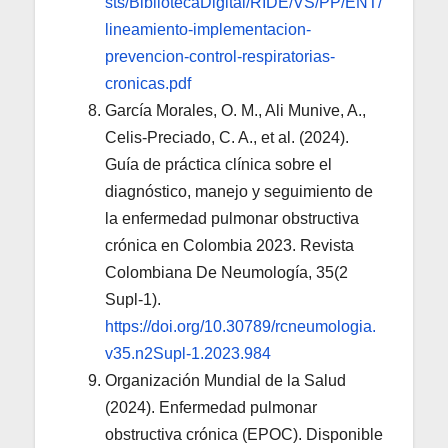
sts/BibliotecaDigital/RIDE/VS/PP/ENT/
lineamiento-implementacion-
prevencion-control-respiratorias-
cronicas.pdf
García Morales, O. M., Ali Munive, A.,
Celis-Preciado, C. A., et al. (2024).
Guía de práctica clínica sobre el
diagnóstico, manejo y seguimiento de
la enfermedad pulmonar obstructiva
crónica en Colombia 2023. Revista
Colombiana De Neumología, 35(2
Supl-1).
https://doi.org/10.30789/rcneumologia.
v35.n2Supl-1.2023.984
Organización Mundial de la Salud
(2024). Enfermedad pulmonar
obstructiva crónica (EPOC). Disponible