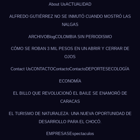
About Us
ACTUALIDAD
ALFREDO GUTIÉRREZ NO SE INMUTÓ CUANDO MOSTRÓ LAS
NALGAS
ARCHIVO
Blog
COLOMBIA SIN PERIODISMO
CÓMO SE ROBAN 3 MIL PESOS EN UN ABRIR Y CERRAR DE
OJOS
Contact Us
CONTACTO
Contacto
Contacto
DEPORTES
ECOLOGÍA
ECONOMÍA
EL BILLO QUE REVOLUCIONÓ EL BAILE SE ENAMORÓ DE
CARACAS
EL TURISMO DE NATURALEZA: UNA NUEVA OPORTUNIDAD DE
DESARROLLO PARA EL CHOCÓ.
EMPRESAS
Espectaculos