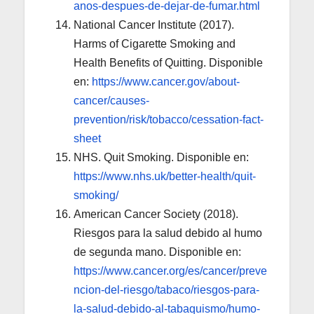
anos-despues-de-dejar-de-fumar.html
National Cancer Institute (2017).
Harms of Cigarette Smoking and
Health Benefits of Quitting. Disponible
en:
https://www.cancer.gov/about-
cancer/causes-
prevention/risk/tobacco/cessation-fact-
sheet
NHS. Quit Smoking. Disponible en:
https://www.nhs.uk/better-health/quit-
smoking/
American Cancer Society (2018).
Riesgos para la salud debido al humo
de segunda mano. Disponible en:
https://www.cancer.org/es/cancer/preve
ncion-del-riesgo/tabaco/riesgos-para-
la-salud-debido-al-tabaquismo/humo-