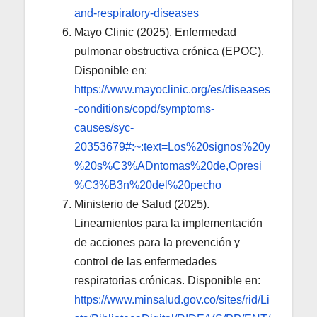
and-respiratory-diseases
Mayo Clinic (2025). Enfermedad
pulmonar obstructiva crónica (EPOC).
Disponible en:
https://www.mayoclinic.org/es/diseases
-conditions/copd/symptoms-
causes/syc-
20353679#:~:text=Los%20signos%20y
%20s%C3%ADntomas%20de,Opresi
%C3%B3n%20del%20pecho
Ministerio de Salud (2025).
Lineamientos para la implementación
de acciones para la prevención y
control de las enfermedades
respiratorias crónicas. Disponible en:
https://www.minsalud.gov.co/sites/rid/Li