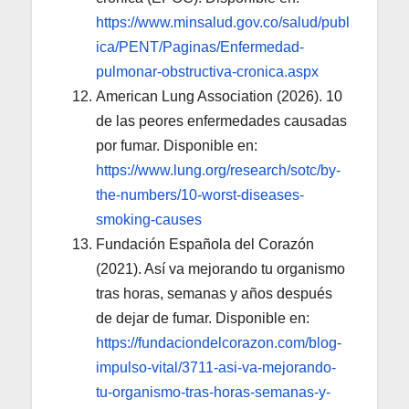
https://www.minsalud.gov.co/salud/publ
ica/PENT/Paginas/Enfermedad-
pulmonar-obstructiva-cronica.aspx
American Lung Association (2026). 10
de las peores enfermedades causadas
por fumar. Disponible en:
https://www.lung.org/research/sotc/by-
the-numbers/10-worst-diseases-
smoking-causes
Fundación Española del Corazón
(2021). Así va mejorando tu organismo
tras horas, semanas y años después
de dejar de fumar. Disponible en:
https://fundaciondelcorazon.com/blog-
impulso-vital/3711-asi-va-mejorando-
tu-organismo-tras-horas-semanas-y-