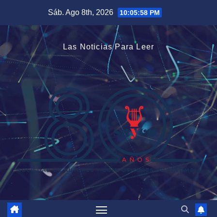
Saltar
Sáb. Ago 8th, 2026
10:05:59 PM
al
contenido
Las Noticias Para Leer