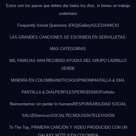
Estos son los pasos que debes dar todos los días, si tienes un trabajo
sedentario
Frequently Asked Questions (FAQ)
Gallery
IGLESIA
INICIO
LAS GRANDES CANCIONES SE ESCRIBEN EN SERVILLETAS.
MAS CATEGORIAS
MIL FAMILIAS HAN RECIBIDO AYUDAS DEL GRUPO LADRILLO
VERDE
MINERÍA EN COLOMBIA
NOTICIAS
OPINION
PANTALLA & DIAL
PANTALLA & DIAL
PERFILES
PERIODISMO
Portfolio
Reinventarnos sin perder lo humano
RESPONSABILIDAD SOCIAL
SALUD
Services
SOCIAL
TECNOLOGÍA
TELEVISIÓN
To The Top, PRIMERA CANCIÓN Y VIDEO PRODUCIDO CON UN
GALAXY NOTE 8 EN COLOMBIA