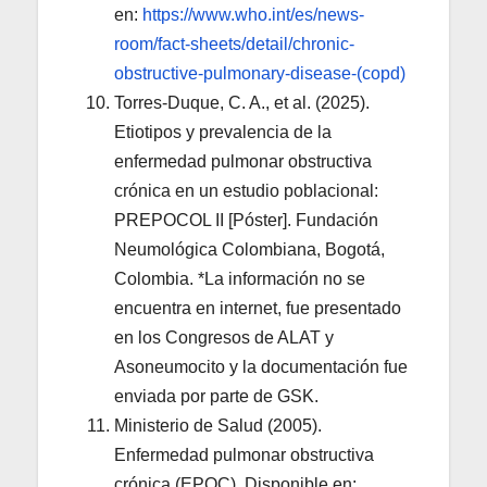
en:
https://www.who.int/es/news-
room/fact-sheets/detail/chronic-
obstructive-pulmonary-disease-(copd)
Torres-Duque, C. A., et al. (2025).
Etiotipos y prevalencia de la
enfermedad pulmonar obstructiva
crónica en un estudio poblacional:
PREPOCOL II [Póster]. Fundación
Neumológica Colombiana, Bogotá,
Colombia. *La información no se
encuentra en internet, fue presentado
en los Congresos de ALAT y
Asoneumocito y la documentación fue
enviada por parte de GSK.
Ministerio de Salud (2005).
Enfermedad pulmonar obstructiva
crónica (EPOC). Disponible en: