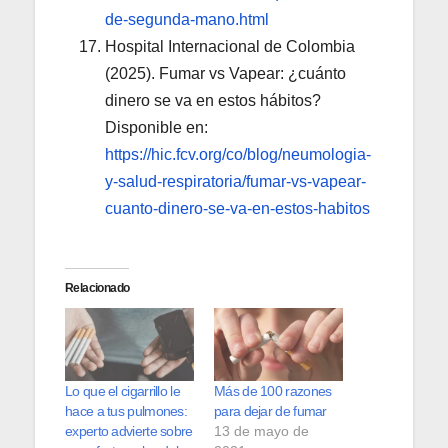
de-segunda-mano.html
Hospital Internacional de Colombia
(2025). Fumar vs Vapear: ¿cuánto
dinero se va en estos hábitos?
Disponible en:
https://hic.fcv.org/co/blog/neumologia-
y-salud-respiratoria/fumar-vs-vapear-
cuanto-dinero-se-va-en-estos-habitos
Relacionado
Lo que el cigarrillo le
Más de 100 razones
hace a tus pulmones:
para dejar de fumar
experto advierte sobre
13 de mayo de