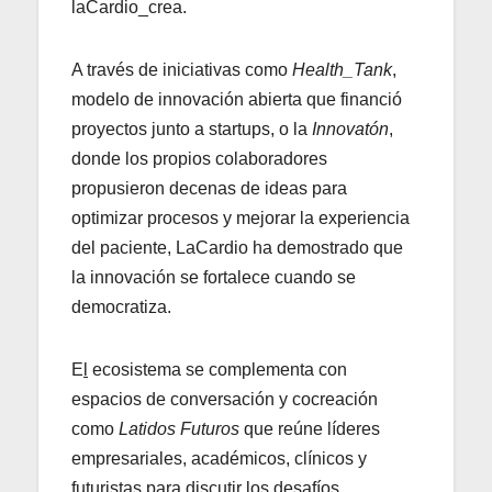
laCardio_crea.
A través de iniciativas como
Health_Tank
,
modelo de innovación abierta que financió
proyectos junto a startups, o la
Innovatón
,
donde los propios colaboradores
propusieron decenas de ideas para
optimizar procesos y mejorar la experiencia
del paciente, LaCardio ha demostrado que
la innovación se fortalece cuando se
democratiza.
E
l
ecosistema se complementa con
espacios de conversación y cocreación
como
Latidos Futuros
que reúne líderes
empresariales, académicos, clínicos y
futuristas para discutir los desafíos