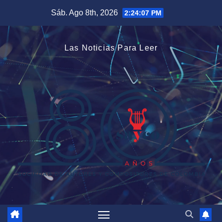
Saltar
Sáb. Ago 8th, 2026
2:24:07 PM
al
contenido
Las Noticias Para Leer