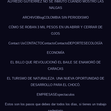
ALFREDO GUTIÉRREZ NO SE INMUTÓ CUANDO MOSTRÓ LAS
NALGAS
ARCHIVO
Blog
COLOMBIA SIN PERIODISMO
CÓMO SE ROBAN 3 MIL PESOS EN UN ABRIR Y CERRAR DE
OJOS
Contact Us
CONTACTO
Contacto
Contacto
DEPORTES
ECOLOGÍA
ECONOMÍA
EL BILLO QUE REVOLUCIONÓ EL BAILE SE ENAMORÓ DE
CARACAS
EL TURISMO DE NATURALEZA: UNA NUEVA OPORTUNIDAD DE
DESARROLLO PARA EL CHOCÓ.
EMPRESAS
Espectaculos
Estos son los pasos que debes dar todos los días, si tienes un trabajo
sedentario