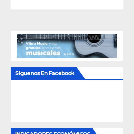
de
entradas
Siguenos En Facebook