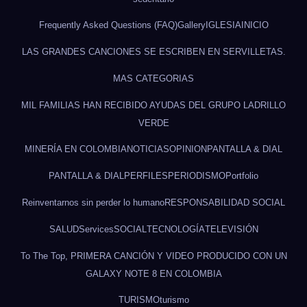
Frequently Asked Questions (FAQ)
Gallery
IGLESIA
INICIO
LAS GRANDES CANCIONES SE ESCRIBEN EN SERVILLETAS.
MAS CATEGORIAS
MIL FAMILIAS HAN RECIBIDO AYUDAS DEL GRUPO LADRILLO
VERDE
MINERÍA EN COLOMBIA
NOTICIAS
OPINION
PANTALLA & DIAL
PANTALLA & DIAL
PERFILES
PERIODISMO
Portfolio
Reinventarnos sin perder lo humano
RESPONSABILIDAD SOCIAL
SALUD
Services
SOCIAL
TECNOLOGÍA
TELEVISIÓN
To The Top, PRIMERA CANCIÓN Y VIDEO PRODUCIDO CON UN
GALAXY NOTE 8 EN COLOMBIA
TURISMO
turismo