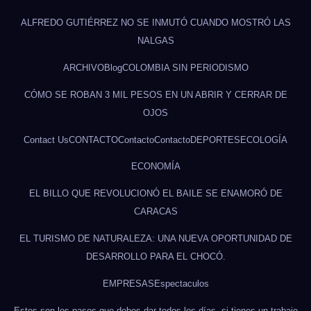
ALFREDO GUTIÉRREZ NO SE INMUTÓ CUANDO MOSTRÓ LAS
NALGAS
ARCHIVO
Blog
COLOMBIA SIN PERIODISMO
CÓMO SE ROBAN 3 MIL PESOS EN UN ABRIR Y CERRAR DE
OJOS
Contact Us
CONTACTO
Contacto
Contacto
DEPORTES
ECOLOGÍA
ECONOMÍA
EL BILLO QUE REVOLUCIONÓ EL BAILE SE ENAMORÓ DE
CARACAS
EL TURISMO DE NATURALEZA: UNA NUEVA OPORTUNIDAD DE
DESARROLLO PARA EL CHOCÓ.
EMPRESAS
Espectaculos
Estos son los pasos que debes dar todos los días, si tienes un trabajo