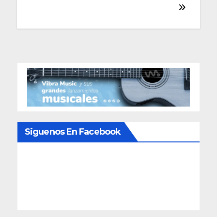
de
entradas
Siguenos En Facebook