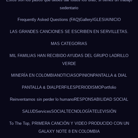
sedentario
Frequently Asked Questions (FAQ)
Gallery
IGLESIA
INICIO
LAS GRANDES CANCIONES SE ESCRIBEN EN SERVILLETAS.
MAS CATEGORIAS
MIL FAMILIAS HAN RECIBIDO AYUDAS DEL GRUPO LADRILLO
VERDE
MINERÍA EN COLOMBIA
NOTICIAS
OPINION
PANTALLA & DIAL
PANTALLA & DIAL
PERFILES
PERIODISMO
Portfolio
Reinventarnos sin perder lo humano
RESPONSABILIDAD SOCIAL
SALUD
Services
SOCIAL
TECNOLOGÍA
TELEVISIÓN
To The Top, PRIMERA CANCIÓN Y VIDEO PRODUCIDO CON UN
GALAXY NOTE 8 EN COLOMBIA