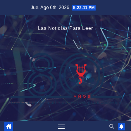
Saltar
Jue. Ago 6th, 2026
5:22:12 PM
al
contenido
Las Noticias Para Leer