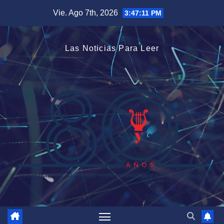
Saltar
Vie. Ago 7th, 2026
3:47:12 PM
al
contenido
Las Noticias Para Leer