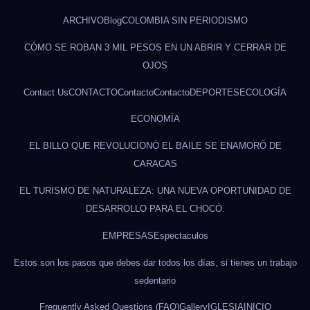
ARCHIVO
Blog
COLOMBIA SIN PERIODISMO
CÓMO SE ROBAN 3 MIL PESOS EN UN ABRIR Y CERRAR DE
OJOS
Contact Us
CONTACTO
Contacto
Contacto
DEPORTES
ECOLOGÍA
ECONOMÍA
EL BILLO QUE REVOLUCIONÓ EL BAILE SE ENAMORÓ DE
CARACAS
EL TURISMO DE NATURALEZA: UNA NUEVA OPORTUNIDAD DE
DESARROLLO PARA EL CHOCÓ.
EMPRESAS
Espectaculos
Estos son los pasos que debes dar todos los días, si tienes un trabajo
sedentario
Frequently Asked Questions (FAQ)
Gallery
IGLESIA
INICIO