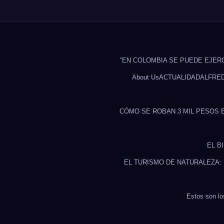
“EN COLOMBIA SE PUEDE EJER
About Us
ACTUALIDAD
ALFRE
CÓMO SE ROBAN 3 MIL PESOS 
EL B
EL TURISMO DE NATURALEZA:
Estos son lo