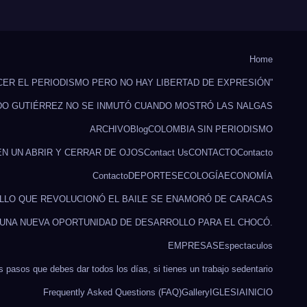
Home
CER EL PERIODISMO PERO NO HAY LIBERTAD DE EXPRESIÓN”
DO GUTIÉRREZ NO SE INMUTÓ CUANDO MOSTRÓ LAS NALGAS
ARCHIVO
Blog
COLOMBIA SIN PERIODISMO
EN UN ABRIR Y CERRAR DE OJOS
Contact Us
CONTACTO
Contacto
Contacto
DEPORTES
ECOLOGÍA
ECONOMÍA
ILLO QUE REVOLUCIONÓ EL BAILE SE ENAMORÓ DE CARACAS
 UNA NUEVA OPORTUNIDAD DE DESARROLLO PARA EL CHOCÓ.
EMPRESAS
Espectaculos
s pasos que debes dar todos los días, si tienes un trabajo sedentario
Frequently Asked Questions (FAQ)
Gallery
IGLESIA
INICIO