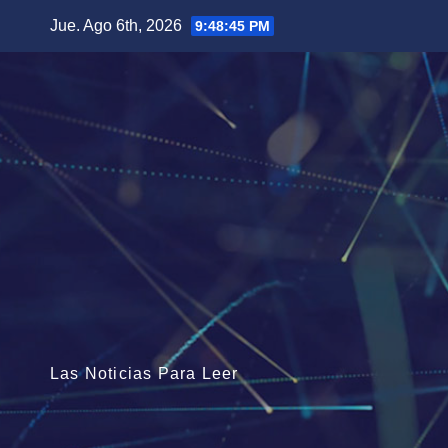
Saltar
Jue. Ago 6th, 2026
9:48:46 PM
al
contenido
Las Noticias Para Leer