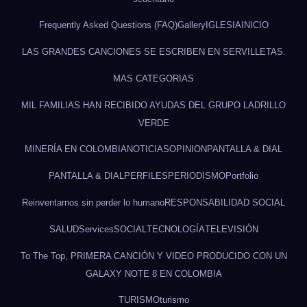
Frequently Asked Questions (FAQ)
Gallery
IGLESIA
INICIO
LAS GRANDES CANCIONES SE ESCRIBEN EN SERVILLETAS.
MAS CATEGORIAS
MIL FAMILIAS HAN RECIBIDO AYUDAS DEL GRUPO LADRILLO
VERDE
MINERÍA EN COLOMBIA
NOTICIAS
OPINION
PANTALLA & DIAL
PANTALLA & DIAL
PERFILES
PERIODISMO
Portfolio
Reinventarnos sin perder lo humano
RESPONSABILIDAD SOCIAL
SALUD
Services
SOCIAL
TECNOLOGÍA
TELEVISIÓN
To The Top, PRIMERA CANCIÓN Y VIDEO PRODUCIDO CON UN
GALAXY NOTE 8 EN COLOMBIA
TURISMO
turismo