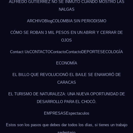
ALFREDO GUTIÉRREZ NO SE INMUTÓ CUANDO MOSTRÓ LAS
NALGAS
ARCHIVO
Blog
COLOMBIA SIN PERIODISMO
CÓMO SE ROBAN 3 MIL PESOS EN UN ABRIR Y CERRAR DE
OJOS
Contact Us
CONTACTO
Contacto
Contacto
DEPORTES
ECOLOGÍA
ECONOMÍA
EL BILLO QUE REVOLUCIONÓ EL BAILE SE ENAMORÓ DE
CARACAS
EL TURISMO DE NATURALEZA: UNA NUEVA OPORTUNIDAD DE
DESARROLLO PARA EL CHOCÓ.
EMPRESAS
Espectaculos
Estos son los pasos que debes dar todos los días, si tienes un trabajo
sedentario