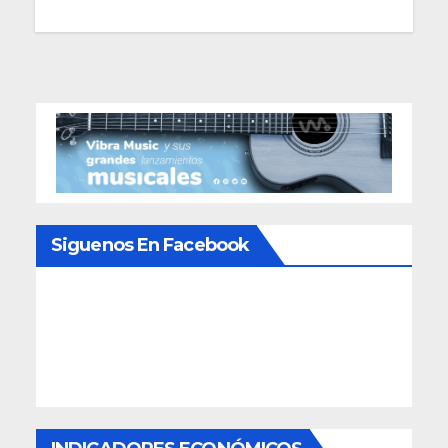
de
entradas
Siguenos En Facebook