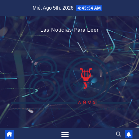
Saltar
Mié. Ago 5th, 2026
4:43:34 AM
al
contenido
Las Noticias Para Leer